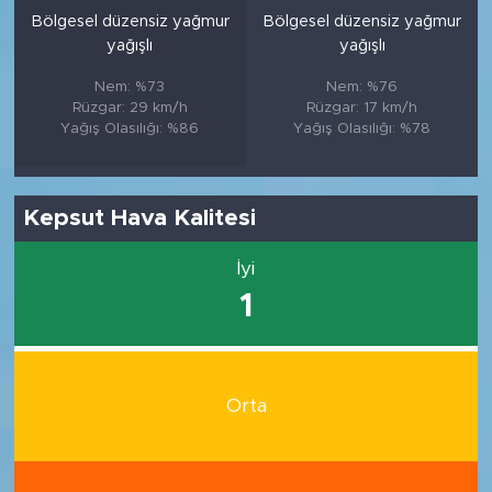
Bölgesel düzensiz yağmur
Bölgesel düzensiz yağmur
yağışlı
yağışlı
Nem: %73
Nem: %76
Rüzgar: 29 km/h
Rüzgar: 17 km/h
Yağış Olasılığı: %86
Yağış Olasılığı: %78
Kepsut Hava Kalitesi
İyi
1
Orta