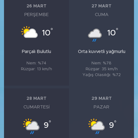
26 MART
27 MART
PERŞEMBE
CUMA
°
°
10
10
Parçalı Bulutlu
Orta kuvvetli yağmurlu
Nem: %74
Nem: %78
Rüzgar: 13 km/h
Rüzgar: 35 km/h
Yağış Olasılığı: %72
28 MART
29 MART
CUMARTESI
PAZAR
°
°
9
9