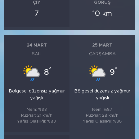
ÇIY
GÖRÜŞ
7
10
km
24 MART
25 MART
SALI
ÇARŞAMBA
°
°
8
9
Bölgesel düzensiz yağmur
Bölgesel düzensiz yağmur
yağışlı
yağışlı
Nem: %93
Nem: %87
Rüzgar: 21 km/h
Rüzgar: 28 km/h
Yağış Olasılığı: %89
Yağış Olasılığı: %88