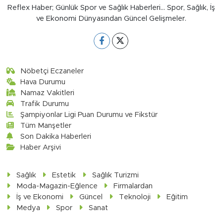
Reflex Haber; Günlük Spor ve Sağlık Haberleri... Spor, Sağlık, İş
ve Ekonomi Dünyasından Güncel Gelişmeler.
Nöbetçi Eczaneler
Hava Durumu
Namaz Vakitleri
Trafik Durumu
Şampiyonlar Ligi Puan Durumu ve Fikstür
Tüm Manşetler
Son Dakika Haberleri
Haber Arşivi
Sağlık
Estetik
Sağlık Turizmi
Moda-Magazin-Eğlence
Firmalardan
İş ve Ekonomi
Güncel
Teknoloji
Eğitim
Medya
Spor
Sanat