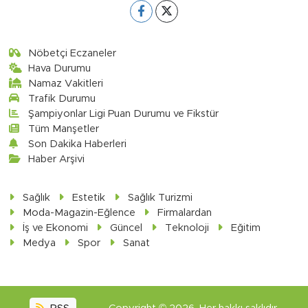
Nöbetçi Eczaneler
Hava Durumu
Namaz Vakitleri
Trafik Durumu
Şampiyonlar Ligi Puan Durumu ve Fikstür
Tüm Manşetler
Son Dakika Haberleri
Haber Arşivi
Sağlık
Estetik
Sağlık Turizmi
Moda-Magazin-Eğlence
Firmalardan
İş ve Ekonomi
Güncel
Teknoloji
Eğitim
Medya
Spor
Sanat