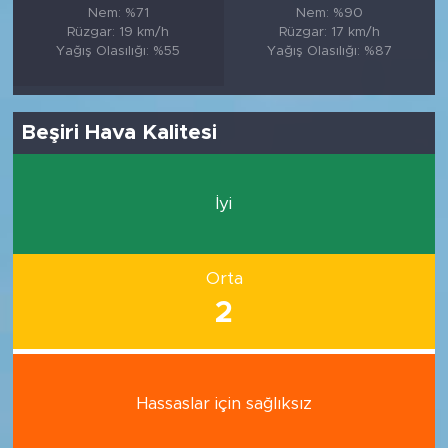
Nem: %71
Nem: %90
Rüzgar: 19 km/h
Rüzgar: 17 km/h
Yağış Olasılığı: %55
Yağış Olasılığı: %87
Beşiri Hava Kalitesi
İyi
Orta
2
Hassaslar için sağlıksız