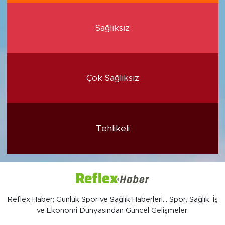
Sağlıksız
Çok Sağlıksız
Tehlikeli
Reflex Haber; Günlük Spor ve Sağlık Haberleri... Spor, Sağlık, İş
ve Ekonomi Dünyasından Güncel Gelişmeler.