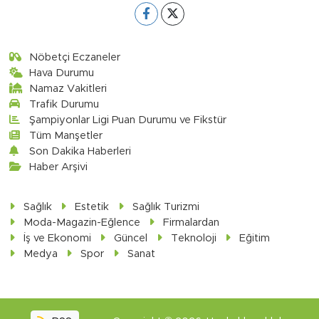
Nöbetçi Eczaneler
Hava Durumu
Namaz Vakitleri
Trafik Durumu
Şampiyonlar Ligi Puan Durumu ve Fikstür
Tüm Manşetler
Son Dakika Haberleri
Haber Arşivi
Sağlık
Estetik
Sağlık Turizmi
Moda-Magazin-Eğlence
Firmalardan
İş ve Ekonomi
Güncel
Teknoloji
Eğitim
Medya
Spor
Sanat