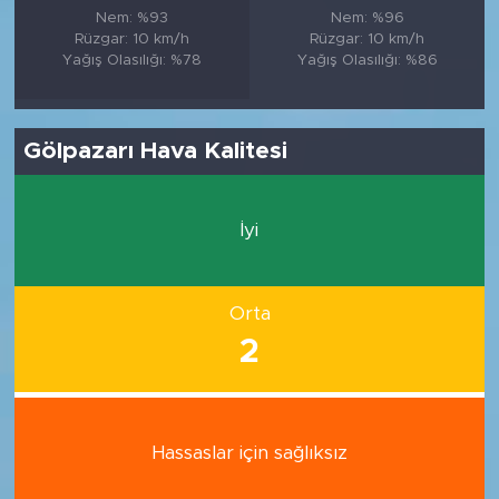
Nem: %93
Nem: %96
Rüzgar: 10 km/h
Rüzgar: 10 km/h
Yağış Olasılığı: %78
Yağış Olasılığı: %86
Gölpazarı Hava Kalitesi
İyi
Orta
2
Hassaslar için sağlıksız