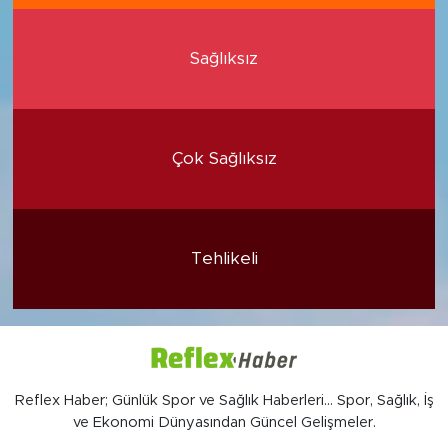
Sağlıksız
Çok Sağlıksız
Tehlikeli
Reflex Haber; Günlük Spor ve Sağlık Haberleri... Spor, Sağlık, İş
ve Ekonomi Dünyasından Güncel Gelişmeler.