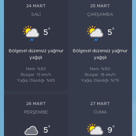
24 MART
25 MART
SALI
ÇARŞAMBA
°
°
5
5
Bölgesel düzensiz yağmur
Bölgesel düzensiz yağmur
yağışlı
yağışlı
Nem: %93
Nem: %90
Rüzgar: 13 km/h
Rüzgar: 18 km/h
Yağış Olasılığı: %85
Yağış Olasılığı: %79
26 MART
27 MART
PERŞEMBE
CUMA
°
°
5
9