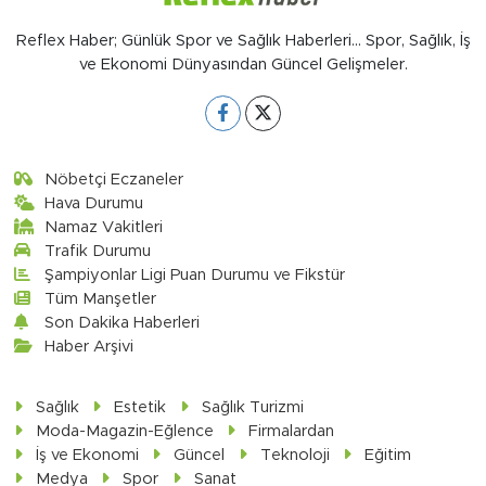
Reflex Haber; Günlük Spor ve Sağlık Haberleri... Spor, Sağlık, İş
ve Ekonomi Dünyasından Güncel Gelişmeler.
Nöbetçi Eczaneler
Hava Durumu
Namaz Vakitleri
Trafik Durumu
Şampiyonlar Ligi Puan Durumu ve Fikstür
Tüm Manşetler
Son Dakika Haberleri
Haber Arşivi
Sağlık
Estetik
Sağlık Turizmi
Moda-Magazin-Eğlence
Firmalardan
İş ve Ekonomi
Güncel
Teknoloji
Eğitim
Medya
Spor
Sanat