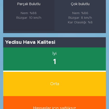
Parçalı Bulutlu
Çok bulutlu
Nem: %88
Nem: %86
Rüzgar: 10 km/h
Rüzgar: 8 km/h
Kar Olasılığı: %8
Yedisu Hava Kalitesi
İyi
1
Orta
Hassaslar için sağlıksız