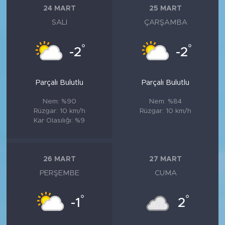
24 MART
25 MART
SALI
ÇARŞAMBA
°
°
-2
-2
Parçalı Bulutlu
Parçalı Bulutlu
Nem: %90
Nem: %84
Rüzgar: 10 km/h
Rüzgar: 10 km/h
Kar Olasılığı: %9
26 MART
27 MART
PERŞEMBE
CUMA
°
°
-1
2