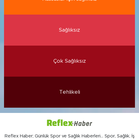
Sağlıksız
Çok Sağlıksız
Tehlikeli
Reflex Haber; Günlük Spor ve Sağlık Haberleri... Spor, Sağlık, İş