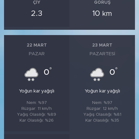
ÇIY
GÖRÜŞ
2.3
10
km
22 MART
23 MART
PAZAR
PAZARTESI
°
°
0
0
Yoğun kar yağışlı
Yoğun kar yağışlı
Nem: %97
Nem: %97
Rüzgar: 11 km/h
Rüzgar: 12 km/h
Yağış Olasılığı: %89
Yağış Olasılığı: %81
Kar Olasılığı: %26
Kar Olasılığı: %35