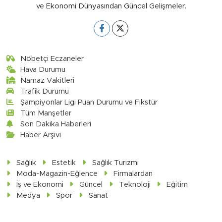
ve Ekonomi Dünyasından Güncel Gelişmeler.
Nöbetçi Eczaneler
Hava Durumu
Namaz Vakitleri
Trafik Durumu
Şampiyonlar Ligi Puan Durumu ve Fikstür
Tüm Manşetler
Son Dakika Haberleri
Haber Arşivi
Sağlık
Estetik
Sağlık Turizmi
Moda-Magazin-Eğlence
Firmalardan
İş ve Ekonomi
Güncel
Teknoloji
Eğitim
Medya
Spor
Sanat