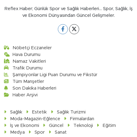
Reflex Haber; Günlük Spor ve Sağlık Haberleri... Spor, Sağlık, İş
ve Ekonomi Dünyasından Güncel Gelişmeler.
Nöbetçi Eczaneler
Hava Durumu
Namaz Vakitleri
Trafik Durumu
Şampiyonlar Ligi Puan Durumu ve Fikstür
Tüm Manşetler
Son Dakika Haberleri
Haber Arşivi
Sağlık
Estetik
Sağlık Turizmi
Moda-Magazin-Eğlence
Firmalardan
İş ve Ekonomi
Güncel
Teknoloji
Eğitim
Medya
Spor
Sanat