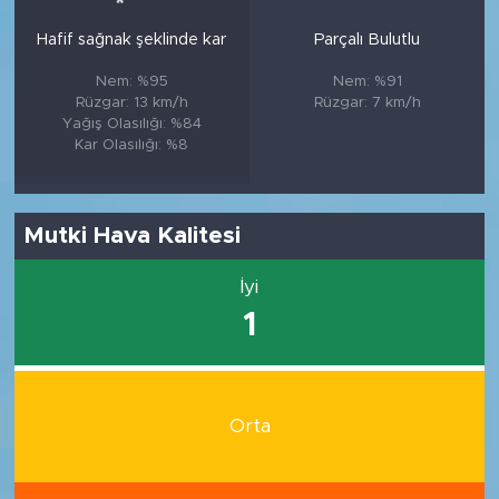
Hafif sağnak şeklinde kar
Parçalı Bulutlu
Nem: %95
Nem: %91
Rüzgar: 13 km/h
Rüzgar: 7 km/h
Yağış Olasılığı: %84
Kar Olasılığı: %8
Mutki Hava Kalitesi
İyi
1
Orta