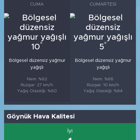
CUMA
CUMARTESI
°
°
10
5
Bölgesel düzensiz yağmur
Bölgesel düzensiz yağmur
yağışlı
yağışlı
Nem: %62
Nem: %68
Rüzgar: 27 km/h
Rüzgar: 10 km/h
Yağış Olasılığı: %60
Yağış Olasılığı: %84
Göynük Hava Kalitesi
İyi