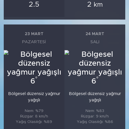
2.5
2
km
23 MART
24 MART
PAZARTESI
SALI
°
°
6
6
Bölgesel düzensiz yağmur
Bölgesel düzensiz yağmur
yağışlı
yağışlı
Nem: %79
Nem: %83
Rüzgar: 8 km/h
Rüzgar: 9 km/h
Yağış Olasılığı: %89
Yağış Olasılığı: %86