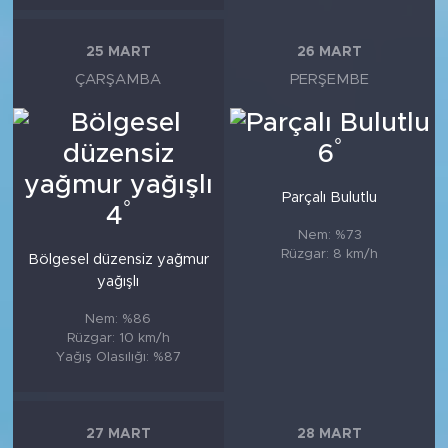
25 MART
26 MART
ÇARŞAMBA
PERŞEMBE
°
6
Parçalı Bulutlu
°
4
Nem: %73
Rüzgar: 8 km/h
Bölgesel düzensiz yağmur
yağışlı
Nem: %86
Rüzgar: 10 km/h
Yağış Olasılığı: %87
27 MART
28 MART