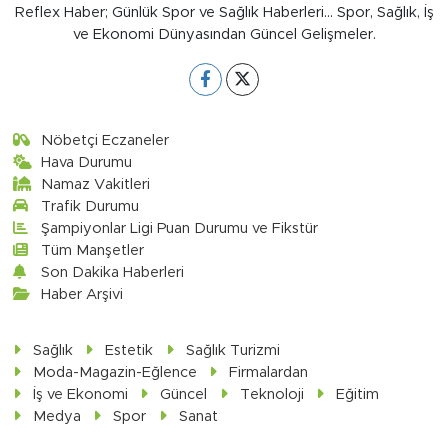
Reflex Haber; Günlük Spor ve Sağlık Haberleri... Spor, Sağlık, İş
ve Ekonomi Dünyasından Güncel Gelişmeler.
Nöbetçi Eczaneler
Hava Durumu
Namaz Vakitleri
Trafik Durumu
Şampiyonlar Ligi Puan Durumu ve Fikstür
Tüm Manşetler
Son Dakika Haberleri
Haber Arşivi
Sağlık
Estetik
Sağlık Turizmi
Moda-Magazin-Eğlence
Firmalardan
İş ve Ekonomi
Güncel
Teknoloji
Eğitim
Medya
Spor
Sanat