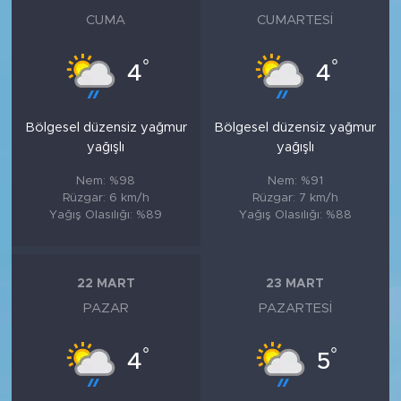
CUMA
CUMARTESI
°
°
4
4
Bölgesel düzensiz yağmur
Bölgesel düzensiz yağmur
yağışlı
yağışlı
Nem: %98
Nem: %91
Rüzgar: 6 km/h
Rüzgar: 7 km/h
Yağış Olasılığı: %89
Yağış Olasılığı: %88
22 MART
23 MART
PAZAR
PAZARTESI
°
°
4
5