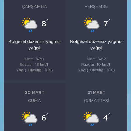
ÇARŞAMBA
PERŞEMBE
°
°
8
7
Bölgesel düzensiz yağmur
Bölgesel düzensiz yağmur
yağışlı
yağışlı
Nem: %70
Nem: %82
Rüzgar: 13 km/h
Rüzgar: 10 km/h
Yağış Olasılığı: %88
Yağış Olasılığı: %89
20 MART
21 MART
CUMA
CUMARTESI
°
°
6
4