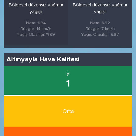
Bölgesel düzensiz yağmur
Bölgesel düzensiz yağmur
yağışlı
yağışlı
Nem: %84
Nem: %92
Rüzgar: 14 km/h
Rüzgar: 7 km/h
Yağış Olasılığı: %89
Yağış Olasılığı: %87
Altınyayla Hava Kalitesi
İyi
1
Orta