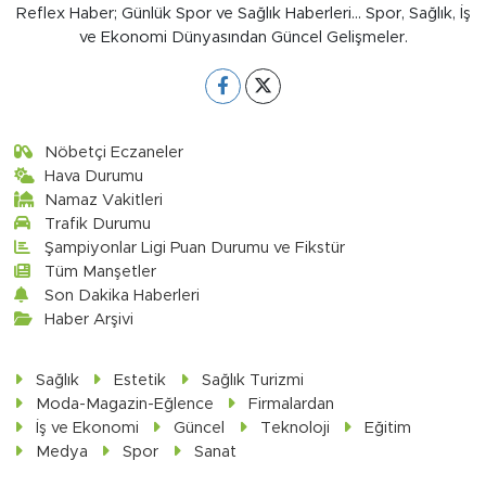
Reflex Haber; Günlük Spor ve Sağlık Haberleri... Spor, Sağlık, İş
ve Ekonomi Dünyasından Güncel Gelişmeler.
Nöbetçi Eczaneler
Hava Durumu
Namaz Vakitleri
Trafik Durumu
Şampiyonlar Ligi Puan Durumu ve Fikstür
Tüm Manşetler
Son Dakika Haberleri
Haber Arşivi
Sağlık
Estetik
Sağlık Turizmi
Moda-Magazin-Eğlence
Firmalardan
İş ve Ekonomi
Güncel
Teknoloji
Eğitim
Medya
Spor
Sanat