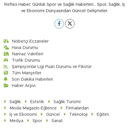
Reflex Haber; Günlük Spor ve Sağlık Haberleri... Spor, Sağlık, İş
ve Ekonomi Dünyasından Güncel Gelişmeler.
Nöbetçi Eczaneler
Hava Durumu
Namaz Vakitleri
Trafik Durumu
Şampiyonlar Ligi Puan Durumu ve Fikstür
Tüm Manşetler
Son Dakika Haberleri
Haber Arşivi
Sağlık
Estetik
Sağlık Turizmi
Moda-Magazin-Eğlence
Firmalardan
İş ve Ekonomi
Güncel
Teknoloji
Eğitim
Medya
Spor
Sanat