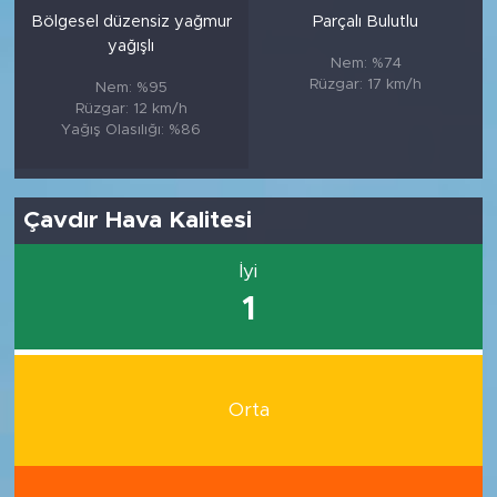
Bölgesel düzensiz yağmur
Parçalı Bulutlu
yağışlı
Nem: %74
Rüzgar: 17 km/h
Nem: %95
Rüzgar: 12 km/h
Yağış Olasılığı: %86
Çavdır Hava Kalitesi
İyi
1
Orta