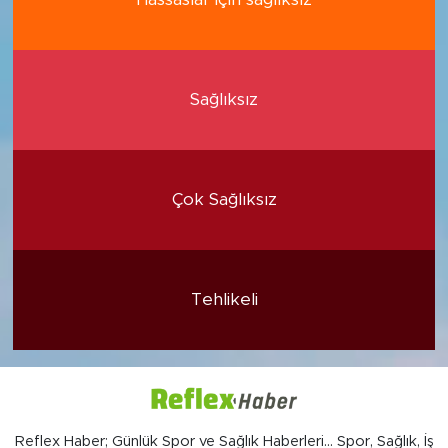
Sağlıksız
Çok Sağlıksız
Tehlikeli
Reflex Haber; Günlük Spor ve Sağlık Haberleri... Spor, Sağlık, İş