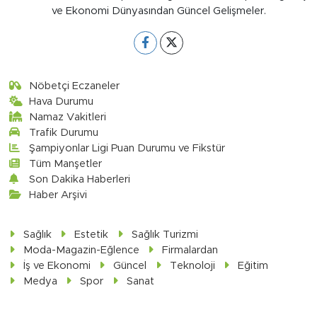
ve Ekonomi Dünyasından Güncel Gelişmeler.
Nöbetçi Eczaneler
Hava Durumu
Namaz Vakitleri
Trafik Durumu
Şampiyonlar Ligi Puan Durumu ve Fikstür
Tüm Manşetler
Son Dakika Haberleri
Haber Arşivi
Sağlık
Estetik
Sağlık Turizmi
Moda-Magazin-Eğlence
Firmalardan
İş ve Ekonomi
Güncel
Teknoloji
Eğitim
Medya
Spor
Sanat