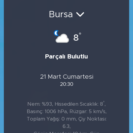
Sanat
Bursa
Spor
°
8
Teknoloji
Parçalı Bulutlu
21 Mart Cumartesi
20:30
°
Nem: %93, Hissedilen Sıcaklık: 8
,
Basınç: 1006 hPa, Rüzgar: 5 km/s,
Toplam Yağış: 0 mm, Çiy Noktası:
6.3,