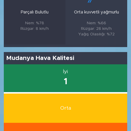
Parçalı Bulutlu
Orta kuvvetli yağmurlu
Nem: %78
Nem: %66
Rüzgar: 8 km/h
Rüzgar: 28 km/h
Yağış Olasılığı: %72
Mudanya Hava Kalitesi
İyi
1
Orta