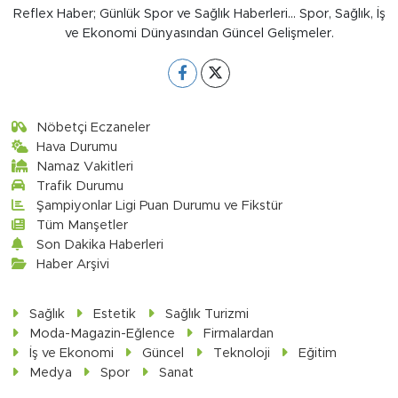
Reflex Haber; Günlük Spor ve Sağlık Haberleri... Spor, Sağlık, İş
ve Ekonomi Dünyasından Güncel Gelişmeler.
Nöbetçi Eczaneler
Hava Durumu
Namaz Vakitleri
Trafik Durumu
Şampiyonlar Ligi Puan Durumu ve Fikstür
Tüm Manşetler
Son Dakika Haberleri
Haber Arşivi
Sağlık
Estetik
Sağlık Turizmi
Moda-Magazin-Eğlence
Firmalardan
İş ve Ekonomi
Güncel
Teknoloji
Eğitim
Medya
Spor
Sanat