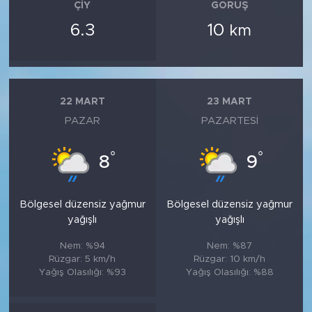
ÇIY
GÖRÜŞ
6.3
10
km
22 MART
23 MART
PAZAR
PAZARTESI
°
°
8
9
Bölgesel düzensiz yağmur
Bölgesel düzensiz yağmur
yağışlı
yağışlı
Nem: %94
Nem: %87
Rüzgar: 5 km/h
Rüzgar: 10 km/h
Yağış Olasılığı: %93
Yağış Olasılığı: %88