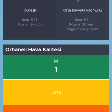
Güneşli
Orta kuvvetli yağmurlu
Nem: %78
Nem: %74
Rüzgar: 9 km/h
Rüzgar: 36 km/h
Yağış Olasılığı: %89
Orhaneli Hava Kalitesi
İyi
1
Orta