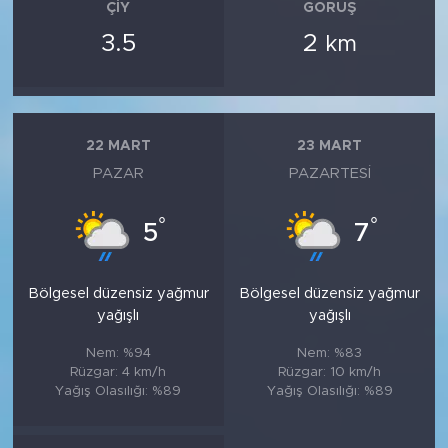
ÇIY
GÖRÜŞ
3.5
2
km
22 MART
23 MART
PAZAR
PAZARTESI
°
°
5
7
Bölgesel düzensiz yağmur
Bölgesel düzensiz yağmur
yağışlı
yağışlı
Nem: %94
Nem: %83
Rüzgar: 4 km/h
Rüzgar: 10 km/h
Yağış Olasılığı: %89
Yağış Olasılığı: %89