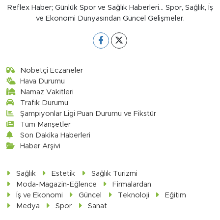
Reflex Haber; Günlük Spor ve Sağlık Haberleri... Spor, Sağlık, İş
ve Ekonomi Dünyasından Güncel Gelişmeler.
Nöbetçi Eczaneler
Hava Durumu
Namaz Vakitleri
Trafik Durumu
Şampiyonlar Ligi Puan Durumu ve Fikstür
Tüm Manşetler
Son Dakika Haberleri
Haber Arşivi
Sağlık
Estetik
Sağlık Turizmi
Moda-Magazin-Eğlence
Firmalardan
İş ve Ekonomi
Güncel
Teknoloji
Eğitim
Medya
Spor
Sanat