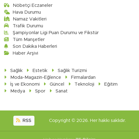
Nöbetçi Eczaneler
Hava Durumu
Namaz Vakitleri
Trafik Durumu
Şampiyonlar Ligi Puan Durumu ve Fikstür
Tüm Manşetler
Son Dakika Haberleri
Haber Arşivi
Sağlık
Estetik
Sağlık Turizmi
Moda-Magazin-Eğlence
Firmalardan
İş ve Ekonomi
Güncel
Teknoloji
Eğitim
Medya
Spor
Sanat
RSS
Copyright © 2026. Her hakkı saklıdır.