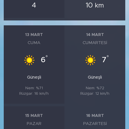
4
10
km
13 MART
14 MART
CUMA
CUMARTESI
°
°
6
7
Güneşli
Güneşli
Nem: %71
Nem: %72
Rüzgar: 16 km/h
Rüzgar: 12 km/h
15 MART
16 MART
PAZAR
PAZARTESI