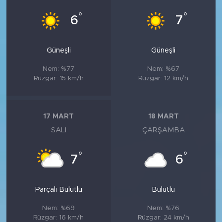
°
°
6
7
Güneşli
Güneşli
Nem: %77
Nem: %67
Rüzgar: 15 km/h
Rüzgar: 12 km/h
17 MART
18 MART
SALI
ÇARŞAMBA
°
°
7
6
Parçalı Bulutlu
Bulutlu
Nem: %69
Nem: %76
Rüzgar: 16 km/h
Rüzgar: 24 km/h