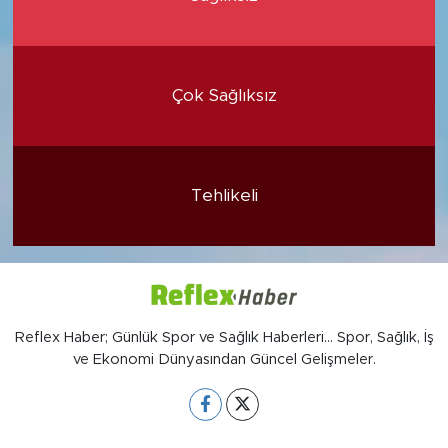
Çok Sağlıksız
Tehlikeli
Reflex Haber; Günlük Spor ve Sağlık Haberleri... Spor, Sağlık, İş
ve Ekonomi Dünyasından Güncel Gelişmeler.