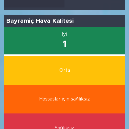
Bayramiç Hava Kalitesi
İyi
1
Orta
Hassaslar için sağlıksız
Sağlıksız