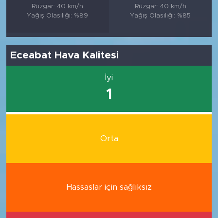
Rüzgar: 40 km/h
Rüzgar: 40 km/h
Yağış Olasılığı: %89
Yağış Olasılığı: %85
Eceabat Hava Kalitesi
İyi
1
Orta
Hassaslar için sağlıksız