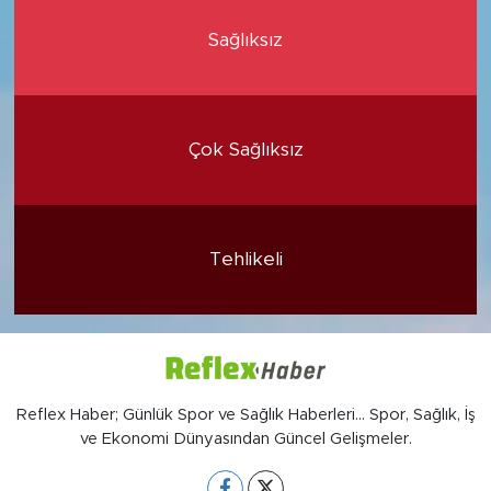
Sağlıksız
Çok Sağlıksız
Tehlikeli
Reflex Haber; Günlük Spor ve Sağlık Haberleri... Spor, Sağlık, İş
ve Ekonomi Dünyasından Güncel Gelişmeler.