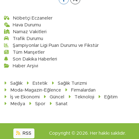
Nöbetçi Eczaneler
Hava Durumu
Namaz Vakitleri
Trafik Durumu
Şampiyonlar Ligi Puan Durumu ve Fikstür
Tüm Manşetler
Son Dakika Haberleri
Haber Arşivi
Sağlık
Estetik
Sağlık Turizmi
Moda-Magazin-Eğlence
Firmalardan
İş ve Ekonomi
Güncel
Teknoloji
Eğitim
Medya
Spor
Sanat
RSS
Copyright © 2026. Her hakkı saklıdır.