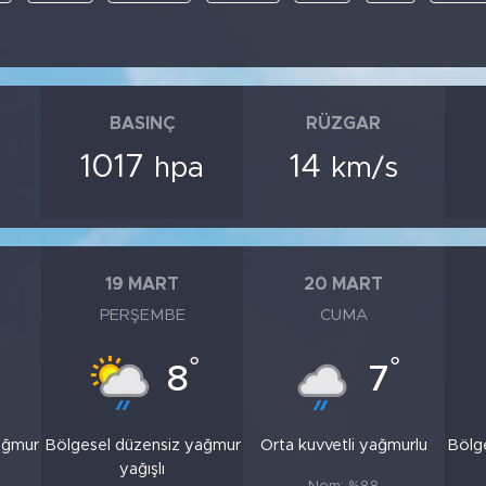
BASINÇ
RÜZGAR
1017
14
hpa
km/s
19 MART
20 MART
PERŞEMBE
CUMA
°
°
8
7
ağmur
Bölgesel düzensiz yağmur
Orta kuvvetli yağmurlu
Bölg
yağışlı