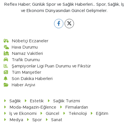
Reflex Haber; Günlük Spor ve Sağlık Haberleri... Spor, Sağlık, İş
ve Ekonomi Dünyasından Güncel Gelişmeler.
Nöbetçi Eczaneler
Hava Durumu
Namaz Vakitleri
Trafik Durumu
Şampiyonlar Ligi Puan Durumu ve Fikstür
Tüm Manşetler
Son Dakika Haberleri
Haber Arşivi
Sağlık
Estetik
Sağlık Turizmi
Moda-Magazin-Eğlence
Firmalardan
İş ve Ekonomi
Güncel
Teknoloji
Eğitim
Medya
Spor
Sanat