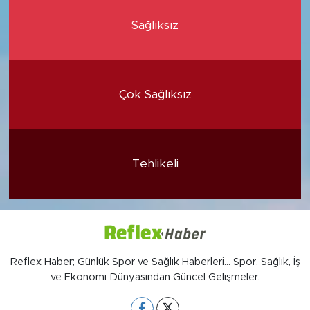
Sağlıksız
Çok Sağlıksız
Tehlikeli
Reflex Haber; Günlük Spor ve Sağlık Haberleri... Spor, Sağlık, İş
ve Ekonomi Dünyasından Güncel Gelişmeler.