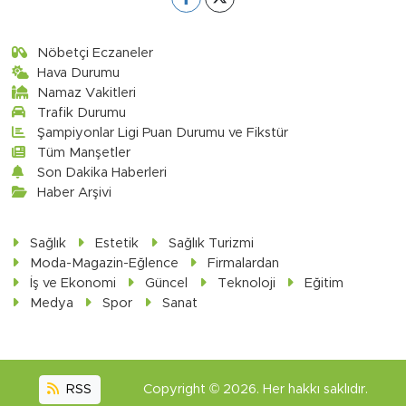
Nöbetçi Eczaneler
Hava Durumu
Namaz Vakitleri
Trafik Durumu
Şampiyonlar Ligi Puan Durumu ve Fikstür
Tüm Manşetler
Son Dakika Haberleri
Haber Arşivi
Sağlık
Estetik
Sağlık Turizmi
Moda-Magazin-Eğlence
Firmalardan
İş ve Ekonomi
Güncel
Teknoloji
Eğitim
Medya
Spor
Sanat
RSS
Copyright © 2026. Her hakkı saklıdır.