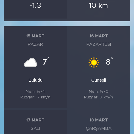
-1.3
10
km
15 MART
16 MART
PAZAR
PAZARTESI
°
°
7
8
Bulutlu
Güneşli
Nem: %74
Nem: %70
Rüzgar: 17 km/h
Rüzgar: 9 km/h
17 MART
18 MART
SALI
ÇARŞAMBA