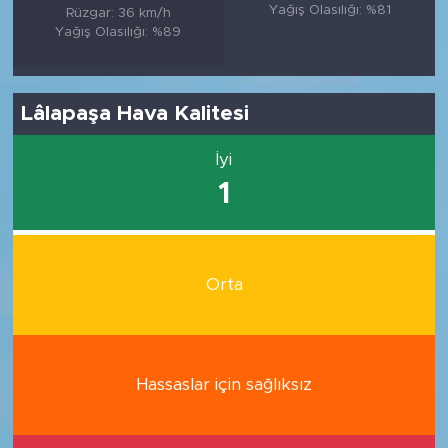
Yağış Olasılığı: %81
Rüzgar: 36 km/h
Yağış Olasılığı: %89
Lâlapaşa Hava Kalitesi
İyi
1
Orta
Hassaslar için sağlıksız