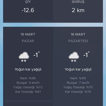
ÇIY
GÖRÜŞ
-12.6
2
km
15 MART
16 MART
PAZAR
PAZARTESI
°
°
-1
-1
Yoğun kar yağışlı
Yoğun kar yağışlı
Nem: %98
Nem: %99
Rüzgar: 9 km/h
Rüzgar: 7 km/h
Yağış Olasılığı: %72
Yağış Olasılığı: %75
Kar Olasılığı: %81
Kar Olasılığı: %76