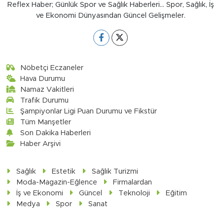
Reflex Haber; Günlük Spor ve Sağlık Haberleri... Spor, Sağlık, İş
ve Ekonomi Dünyasından Güncel Gelişmeler.
Nöbetçi Eczaneler
Hava Durumu
Namaz Vakitleri
Trafik Durumu
Şampiyonlar Ligi Puan Durumu ve Fikstür
Tüm Manşetler
Son Dakika Haberleri
Haber Arşivi
Sağlık
Estetik
Sağlık Turizmi
Moda-Magazin-Eğlence
Firmalardan
İş ve Ekonomi
Güncel
Teknoloji
Eğitim
Medya
Spor
Sanat