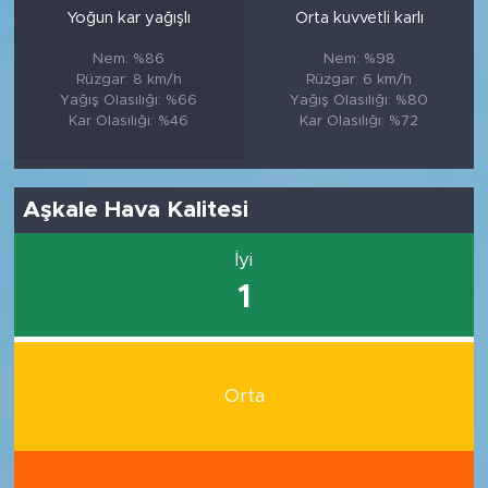
Yoğun kar yağışlı
Orta kuvvetli karlı
Nem: %86
Nem: %98
Rüzgar: 8 km/h
Rüzgar: 6 km/h
Yağış Olasılığı: %66
Yağış Olasılığı: %80
Kar Olasılığı: %46
Kar Olasılığı: %72
Aşkale Hava Kalitesi
İyi
1
Orta