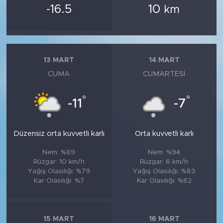
-16.5
10
km
13 MART
14 MART
CUMA
CUMARTESI
°
°
-11
-7
Düzensiz orta kuvvetli karlı
Orta kuvvetli karlı
Nem: %89
Nem: %94
Rüzgar: 10 km/h
Rüzgar: 6 km/h
Yağış Olasılığı: %79
Yağış Olasılığı: %83
Kar Olasılığı: %7
Kar Olasılığı: %62
15 MART
16 MART