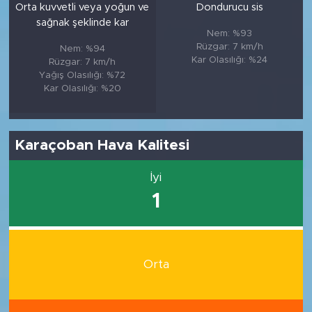
Orta kuvvetli veya yoğun ve
Dondurucu sis
sağnak şeklinde kar
Nem: %93
Rüzgar: 7 km/h
Nem: %94
Kar Olasılığı: %24
Rüzgar: 7 km/h
Yağış Olasılığı: %72
Kar Olasılığı: %20
Karaçoban Hava Kalitesi
İyi
1
Orta