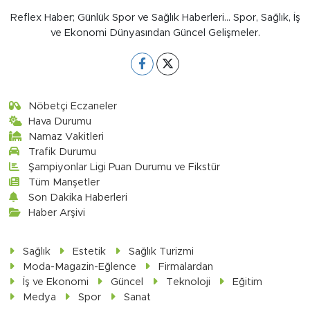
Reflex Haber; Günlük Spor ve Sağlık Haberleri... Spor, Sağlık, İş
ve Ekonomi Dünyasından Güncel Gelişmeler.
Nöbetçi Eczaneler
Hava Durumu
Namaz Vakitleri
Trafik Durumu
Şampiyonlar Ligi Puan Durumu ve Fikstür
Tüm Manşetler
Son Dakika Haberleri
Haber Arşivi
Sağlık
Estetik
Sağlık Turizmi
Moda-Magazin-Eğlence
Firmalardan
İş ve Ekonomi
Güncel
Teknoloji
Eğitim
Medya
Spor
Sanat