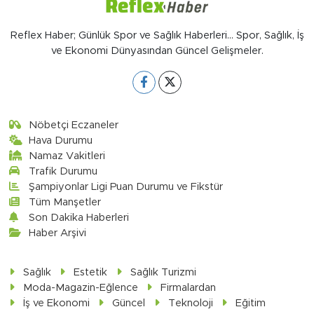
Reflex Haber; Günlük Spor ve Sağlık Haberleri... Spor, Sağlık, İş
ve Ekonomi Dünyasından Güncel Gelişmeler.
Nöbetçi Eczaneler
Hava Durumu
Namaz Vakitleri
Trafik Durumu
Şampiyonlar Ligi Puan Durumu ve Fikstür
Tüm Manşetler
Son Dakika Haberleri
Haber Arşivi
Sağlık
Estetik
Sağlık Turizmi
Moda-Magazin-Eğlence
Firmalardan
İş ve Ekonomi
Güncel
Teknoloji
Eğitim