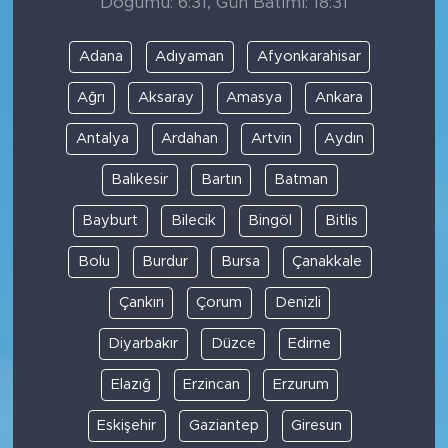
Doğumu: 6:31, Gün Batımı: 18:31
Adana
Adıyaman
Afyonkarahisar
Ağrı
Aksaray
Amasya
Ankara
Antalya
Ardahan
Artvin
Aydın
Balıkesir
Bartın
Batman
Bayburt
Bilecik
Bingöl
Bitlis
Bolu
Burdur
Bursa
Çanakkale
Çankırı
Çorum
Denizli
Diyarbakır
Düzce
Edirne
Elazığ
Erzincan
Erzurum
Eskişehir
Gaziantep
Giresun