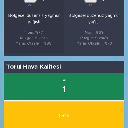
Bölgesel düzensiz yağmur
Bölgesel düzensiz yağmur
yağışlı
yağışlı
Nem: %77
Nem: %69
Rüzgar: 9 km/h
Rüzgar: 9 km/h
Yağış Olasılığı: %88
Yağış Olasılığı: %73
Torul Hava Kalitesi
İyi
1
Orta