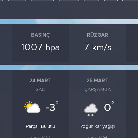
BASINÇ
RÜZGAR
1007
7
hpa
km/s
24 MART
25 MART
SALI
ÇARŞAMBA
°
°
-3
0
Parçalı Bulutlu
Yoğun kar yağışlı