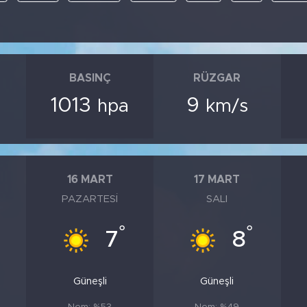
BASINÇ
RÜZGAR
1013
9
hpa
km/s
16 MART
17 MART
PAZARTESI
SALI
°
°
7
8
Güneşli
Güneşli