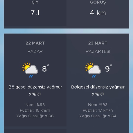
ÇIY
GÖRÜŞ
7.1
4
km
22 MART
23 MART
PAZAR
PAZARTESI
°
°
8
9
Bölgesel düzensiz yağmur
Bölgesel düzensiz yağmur
yağışlı
yağışlı
Nem: %93
Nem: %93
Rüzgar: 16 km/h
Rüzgar: 17 km/h
Yağış Olasılığı: %88
Yağış Olasılığı: %84