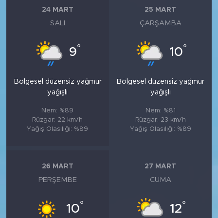
24 MART
25 MART
SALI
ÇARŞAMBA
°
°
9
10
Bölgesel düzensiz yağmur
Bölgesel düzensiz yağmur
yağışlı
yağışlı
Nem: %89
Nem: %81
Rüzgar: 22 km/h
Rüzgar: 23 km/h
Yağış Olasılığı: %89
Yağış Olasılığı: %89
26 MART
27 MART
PERŞEMBE
CUMA
°
°
10
12