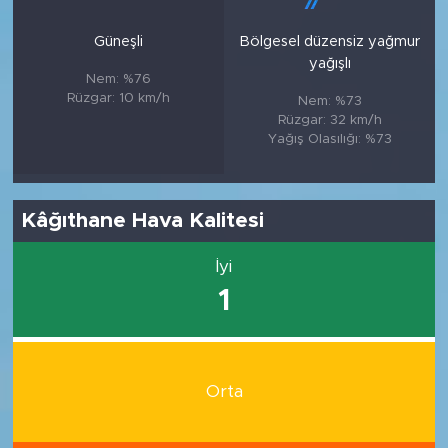
Güneşli
Bölgesel düzensiz yağmur
yağışlı
Nem: %76
Rüzgar: 10 km/h
Nem: %73
Rüzgar: 32 km/h
Yağış Olasılığı: %73
Kâğıthane Hava Kalitesi
İyi
1
Orta