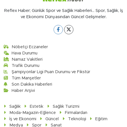
Reflex Haber; Günlük Spor ve Sağlık Haberleri... Spor, Sağlık, İş
ve Ekonomi Dünyasından Güncel Gelişmeler.
Nöbetçi Eczaneler
Hava Durumu
Namaz Vakitleri
Trafik Durumu
Şampiyonlar Ligi Puan Durumu ve Fikstür
Tüm Manşetler
Son Dakika Haberleri
Haber Arşivi
Sağlık
Estetik
Sağlık Turizmi
Moda-Magazin-Eğlence
Firmalardan
İş ve Ekonomi
Güncel
Teknoloji
Eğitim
Medya
Spor
Sanat