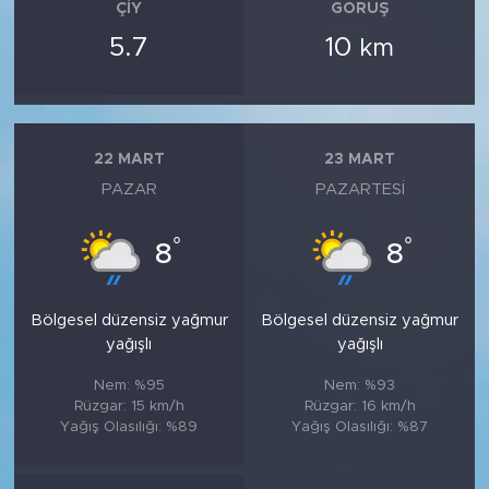
ÇIY
GÖRÜŞ
5.7
10
km
22 MART
23 MART
PAZAR
PAZARTESI
°
°
8
8
Bölgesel düzensiz yağmur
Bölgesel düzensiz yağmur
yağışlı
yağışlı
Nem: %95
Nem: %93
Rüzgar: 15 km/h
Rüzgar: 16 km/h
Yağış Olasılığı: %89
Yağış Olasılığı: %87