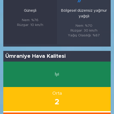
Güneşli
Bölgesel düzensiz yağmur
yağışlı
Nem: %76
Rüzgar: 10 km/h
Nem: %70
Rüzgar: 30 km/h
Yağış Olasılığı: %87
Ümraniye Hava Kalitesi
İyi
Orta
2