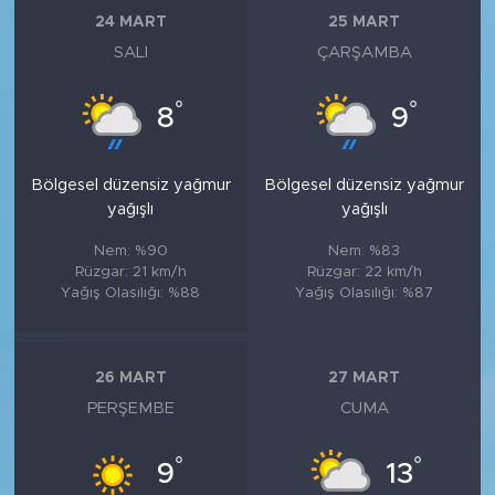
24 MART
25 MART
SALI
ÇARŞAMBA
°
°
8
9
Bölgesel düzensiz yağmur
Bölgesel düzensiz yağmur
yağışlı
yağışlı
Nem: %90
Nem: %83
Rüzgar: 21 km/h
Rüzgar: 22 km/h
Yağış Olasılığı: %88
Yağış Olasılığı: %87
26 MART
27 MART
PERŞEMBE
CUMA
°
°
9
13