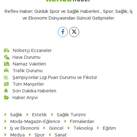
Reflex Haber; Günlük Spor ve Sağlık Haberleri... Spor, Sağlık, İş
ve Ekonomi Dünyasından Güncel Gelişmeler.
Nöbetçi Eczaneler
Hava Durumu
Namaz Vakitleri
Trafik Durumu
Şampiyonlar Ligi Puan Durumu ve Fikstür
Tüm Manşetler
Son Dakika Haberleri
Haber Arşivi
Sağlık
Estetik
Sağlık Turizmi
Moda-Magazin-Eğlence
Firmalardan
İş ve Ekonomi
Güncel
Teknoloji
Eğitim
Medya
Spor
Sanat