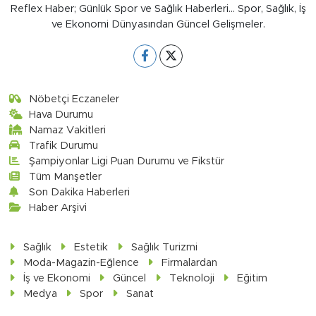
Reflex Haber; Günlük Spor ve Sağlık Haberleri... Spor, Sağlık, İş
ve Ekonomi Dünyasından Güncel Gelişmeler.
Nöbetçi Eczaneler
Hava Durumu
Namaz Vakitleri
Trafik Durumu
Şampiyonlar Ligi Puan Durumu ve Fikstür
Tüm Manşetler
Son Dakika Haberleri
Haber Arşivi
Sağlık
Estetik
Sağlık Turizmi
Moda-Magazin-Eğlence
Firmalardan
İş ve Ekonomi
Güncel
Teknoloji
Eğitim
Medya
Spor
Sanat