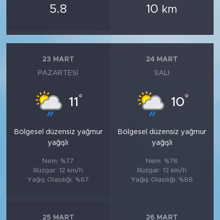
5.8
10
km
23 MART
24 MART
PAZARTESI
SALI
°
°
11
10
Bölgesel düzensiz yağmur
Bölgesel düzensiz yağmur
yağışlı
yağışlı
Nem: %77
Nem: %78
Rüzgar: 12 km/h
Rüzgar: 13 km/h
Yağış Olasılığı: %87
Yağış Olasılığı: %88
25 MART
26 MART