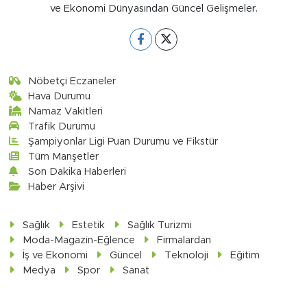
ve Ekonomi Dünyasından Güncel Gelişmeler.
Nöbetçi Eczaneler
Hava Durumu
Namaz Vakitleri
Trafik Durumu
Şampiyonlar Ligi Puan Durumu ve Fikstür
Tüm Manşetler
Son Dakika Haberleri
Haber Arşivi
Sağlık
Estetik
Sağlık Turizmi
Moda-Magazin-Eğlence
Firmalardan
İş ve Ekonomi
Güncel
Teknoloji
Eğitim
Medya
Spor
Sanat