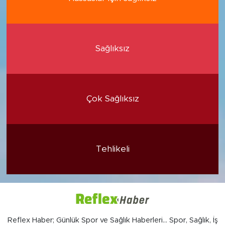
Sağlıksız
Çok Sağlıksız
Tehlikeli
Reflex Haber; Günlük Spor ve Sağlık Haberleri... Spor, Sağlık, İş