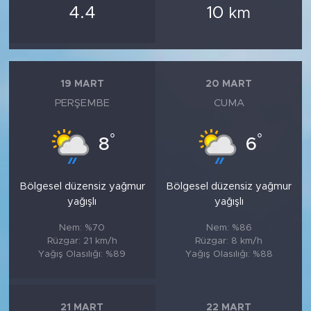
4.4
10
km
19 MART
20 MART
PERŞEMBE
CUMA
°
°
8
6
Bölgesel düzensiz yağmur
Bölgesel düzensiz yağmur
yağışlı
yağışlı
Nem: %70
Nem: %86
Rüzgar: 21 km/h
Rüzgar: 8 km/h
Yağış Olasılığı: %89
Yağış Olasılığı: %88
21 MART
22 MART