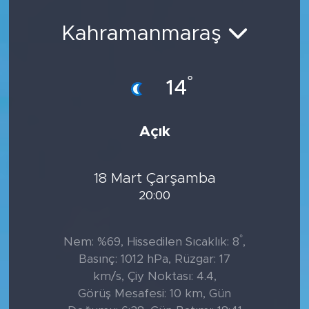
Sanat
Kahramanmaraş
Spor
°
14
Teknoloji
Açık
18 Mart Çarşamba
20:00
°
Nem: %69, Hissedilen Sıcaklık: 8
,
Basınç: 1012 hPa, Rüzgar: 17
km/s, Çiy Noktası: 4.4,
Görüş Mesafesi: 10 km, Gün