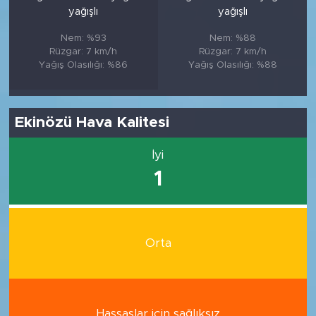
yağışlı
yağışlı
Nem: %93
Nem: %88
Rüzgar: 7 km/h
Rüzgar: 7 km/h
Yağış Olasılığı: %86
Yağış Olasılığı: %88
Ekinözü Hava Kalitesi
İyi
1
Orta
Hassaslar için sağlıksız