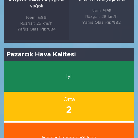
yağışlı
Nem: %95
Rüzgar: 28 km/h
Nem: %89
Yağış Olasılığı: %82
Rüzgar: 25 km/h
Yağış Olasılığı: %84
Pazarcık Hava Kalitesi
İyi
Orta
2
Hassaslar için sağlıksız