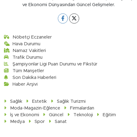
ve Ekonomi Dünyasından Güncel Gelişmeler.
Nöbetçi Eczaneler
Hava Durumu
Namaz Vakitleri
Trafik Durumu
Şampiyonlar Ligi Puan Durumu ve Fikstür
Tüm Manşetler
Son Dakika Haberleri
Haber Arşivi
Sağlık
Estetik
Sağlık Turizmi
Moda-Magazin-Eğlence
Firmalardan
İş ve Ekonomi
Güncel
Teknoloji
Eğitim
Medya
Spor
Sanat