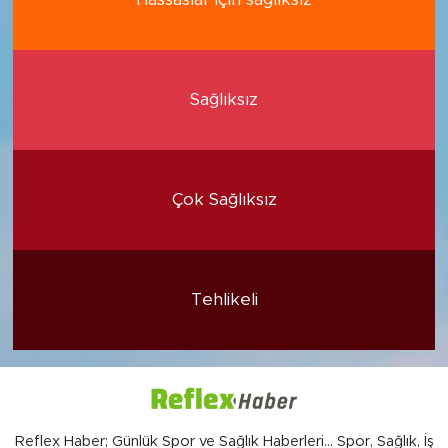
Sağlıksız
Çok Sağlıksız
Tehlikeli
Reflex Haber; Günlük Spor ve Sağlık Haberleri... Spor, Sağlık, İş