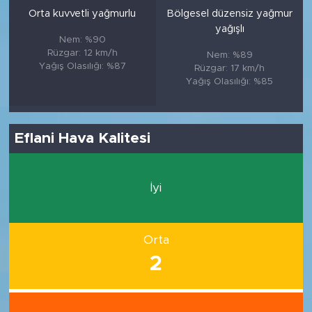
Orta kuvvetli yağmurlu
Bölgesel düzensiz yağmur
yağışlı
Nem: %90
Rüzgar: 12 km/h
Nem: %89
Yağış Olasılığı: %87
Rüzgar: 17 km/h
Yağış Olasılığı: %85
Eflani Hava Kalitesi
İyi
Orta
2