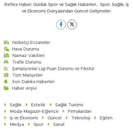
Reflex Haber; Günlük Spor ve Sağlık Haberleri... Spor, Sağlık, İş
ve Ekonomi Dünyasından Güncel Gelişmeler.
Nöbetçi Eczaneler
Hava Durumu
Namaz Vakitleri
Trafik Durumu
Şampiyonlar Ligi Puan Durumu ve Fikstür
Tüm Manşetler
Son Dakika Haberleri
Haber Arşivi
Sağlık
Estetik
Sağlık Turizmi
Moda-Magazin-Eğlence
Firmalardan
İş ve Ekonomi
Güncel
Teknoloji
Eğitim
Medya
Spor
Sanat