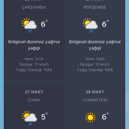
ÇARŞAMBA
PERŞEMBE
°
°
6
6
Bölgesel düzensiz yağmur
Bölgesel düzensiz yağmur
yağışlı
yağışlı
Nem: %74
Nem: %89
Rüzgar: 13 km/h
Rüzgar: 13 km/h
Yağış Olasılığı: %86
Yağış Olasılığı: %88
27 MART
28 MART
CUMA
CUMARTESI
°
°
5
6