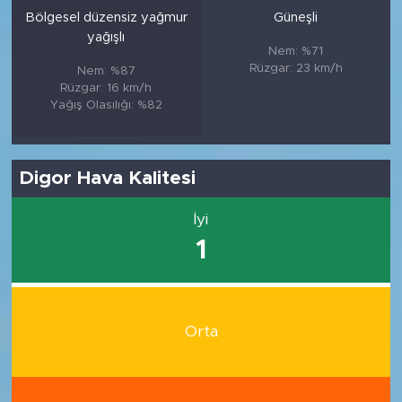
Bölgesel düzensiz yağmur
Güneşli
yağışlı
Nem: %71
Rüzgar: 23 km/h
Nem: %87
Rüzgar: 16 km/h
Yağış Olasılığı: %82
Digor Hava Kalitesi
İyi
1
Orta