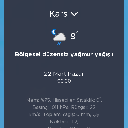
Sanat
Kars
Spor
°
9
Teknoloji
Bölgesel düzensiz yağmur yağışlı
22 Mart Pazar
00:00
°
Nem: %75, Hissedilen Sıcaklık: 0
,
Basınç: 1011 hPa, Rüzgar: 22
km/s, Toplam Yağış: 0 mm, Çiy
Noktası: -1.2,