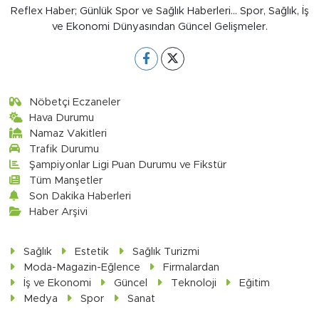
Reflex Haber; Günlük Spor ve Sağlık Haberleri... Spor, Sağlık, İş
ve Ekonomi Dünyasından Güncel Gelişmeler.
Nöbetçi Eczaneler
Hava Durumu
Namaz Vakitleri
Trafik Durumu
Şampiyonlar Ligi Puan Durumu ve Fikstür
Tüm Manşetler
Son Dakika Haberleri
Haber Arşivi
Sağlık
Estetik
Sağlık Turizmi
Moda-Magazin-Eğlence
Firmalardan
İş ve Ekonomi
Güncel
Teknoloji
Eğitim
Medya
Spor
Sanat