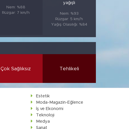
yağışlı
Nem: %88
Rüzgar: 7 km/h
Nem: %93
Rüzgar: 5 km/h
Yağış Olasılığı: %84
Çok Sağlıksız
Tehlikeli
Estetik
Moda-Magazin-Eğlence
İş ve Ekonomi
Teknoloji
Medya
Sanat