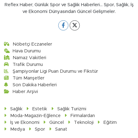
Reflex Haber; Günlük Spor ve Sağlık Haberleri... Spor, Sağlık, İş
ve Ekonomi Dünyasından Güncel Gelişmeler.
Nöbetçi Eczaneler
Hava Durumu
Namaz Vakitleri
Trafik Durumu
Şampiyonlar Ligi Puan Durumu ve Fikstür
Tüm Manşetler
Son Dakika Haberleri
Haber Arşivi
Sağlık
Estetik
Sağlık Turizmi
Moda-Magazin-Eğlence
Firmalardan
İş ve Ekonomi
Güncel
Teknoloji
Eğitim
Medya
Spor
Sanat