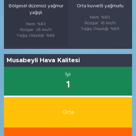
Bölgesel düzensiz yağmur
Orta kuvvetli yağmurlu
yağışlı
Nem: %80
Rüzgar: 16 km/h
Nem: %83
Yağış Olasılığı: %89
Rüzgar: 28 km/h
Yağış Olasılığı: %88
Musabeyli Hava Kalitesi
İyi
1
Orta