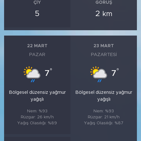
ÇIY
GÖRÜŞ
5
2
km
22 MART
23 MART
PAZAR
PAZARTESI
°
°
7
7
Bölgesel düzensiz yağmur
Bölgesel düzensiz yağmur
yağışlı
yağışlı
Nem: %93
Nem: %93
Rüzgar: 26 km/h
Rüzgar: 21 km/h
Yağış Olasılığı: %89
Yağış Olasılığı: %87