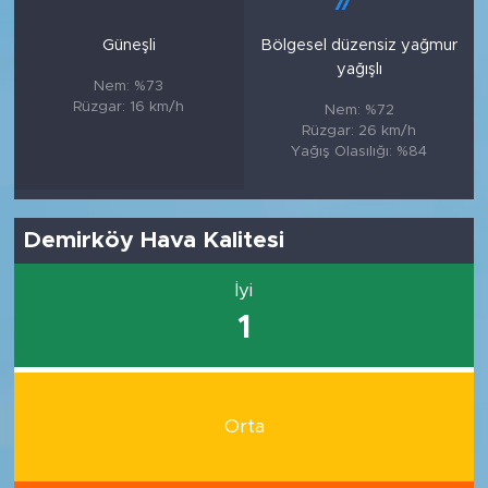
Güneşli
Bölgesel düzensiz yağmur
yağışlı
Nem: %73
Rüzgar: 16 km/h
Nem: %72
Rüzgar: 26 km/h
Yağış Olasılığı: %84
Demirköy Hava Kalitesi
İyi
1
Orta