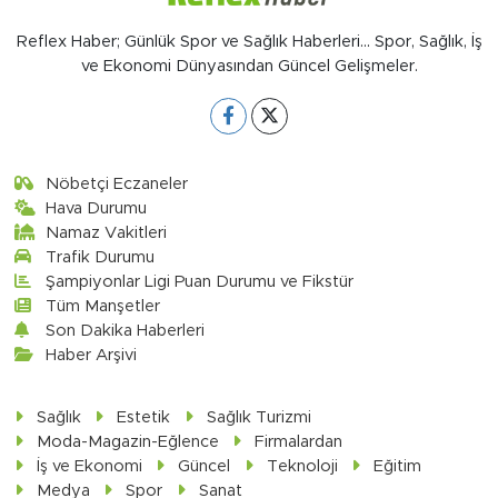
Reflex Haber; Günlük Spor ve Sağlık Haberleri... Spor, Sağlık, İş
ve Ekonomi Dünyasından Güncel Gelişmeler.
Nöbetçi Eczaneler
Hava Durumu
Namaz Vakitleri
Trafik Durumu
Şampiyonlar Ligi Puan Durumu ve Fikstür
Tüm Manşetler
Son Dakika Haberleri
Haber Arşivi
Sağlık
Estetik
Sağlık Turizmi
Moda-Magazin-Eğlence
Firmalardan
İş ve Ekonomi
Güncel
Teknoloji
Eğitim
Medya
Spor
Sanat