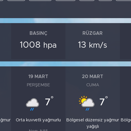
BASINÇ
RÜZGAR
1008
13
hpa
km/s
19 MART
20 MART
PERŞEMBE
CUMA
°
°
7
7
ağmur
Orta kuvvetli yağmurlu
Bölgesel düzensiz yağmur
Bölg
yağışlı