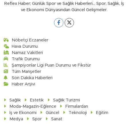
Reflex Haber; Günlük Spor ve Sağlık Haberleri... Spor, Sağlık, İş
ve Ekonomi Dünyasından Güncel Gelişmeler.
Nöbetçi Eczaneler
Hava Durumu
Namaz Vakitleri
Trafik Durumu
Şampiyonlar Ligi Puan Durumu ve Fikstür
Tüm Manşetler
Son Dakika Haberleri
Haber Arşivi
Sağlık
Estetik
Sağlık Turizmi
Moda-Magazin-Eğlence
Firmalardan
İş ve Ekonomi
Güncel
Teknoloji
Eğitim
Medya
Spor
Sanat