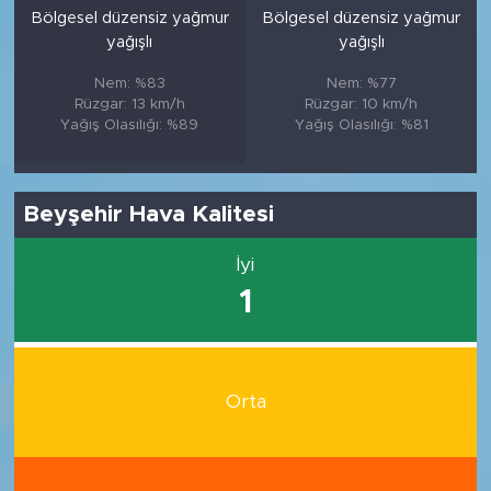
Bölgesel düzensiz yağmur
Bölgesel düzensiz yağmur
yağışlı
yağışlı
Nem: %83
Nem: %77
Rüzgar: 13 km/h
Rüzgar: 10 km/h
Yağış Olasılığı: %89
Yağış Olasılığı: %81
Beyşehir Hava Kalitesi
İyi
1
Orta