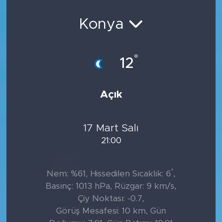
Sanat
Konya
Spor
°
12
Teknoloji
Açık
17 Mart Salı
21:00
°
Nem: %61, Hissedilen Sıcaklık: 6
,
Basınç: 1013 hPa, Rüzgar: 9 km/s,
Çiy Noktası: -0.7,
Görüş Mesafesi: 10 km, Gün