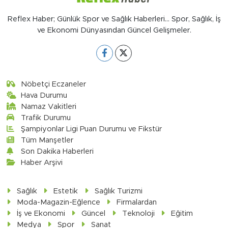
Reflex Haber; Günlük Spor ve Sağlık Haberleri... Spor, Sağlık, İş
ve Ekonomi Dünyasından Güncel Gelişmeler.
Nöbetçi Eczaneler
Hava Durumu
Namaz Vakitleri
Trafik Durumu
Şampiyonlar Ligi Puan Durumu ve Fikstür
Tüm Manşetler
Son Dakika Haberleri
Haber Arşivi
Sağlık
Estetik
Sağlık Turizmi
Moda-Magazin-Eğlence
Firmalardan
İş ve Ekonomi
Güncel
Teknoloji
Eğitim
Medya
Spor
Sanat