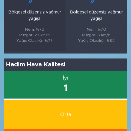
Bölgesel düzensiz yağmur
Bölgesel düzensiz yağmur
yağışlı
yağışlı
Nem: %72
Nem: %70
Rüzgar: 23 km/h
Rüzgar: 8 km/h
Yağış Olasılığı: %77
Yağış Olasılığı: %82
Hadim Hava Kalitesi
İyi
1
Orta