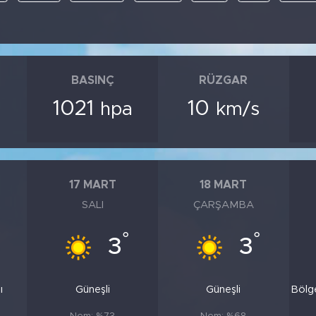
BASINÇ
RÜZGAR
1021
10
hpa
km/s
17 MART
18 MART
SALI
ÇARŞAMBA
°
°
3
3
ı
Güneşli
Güneşli
Bölg