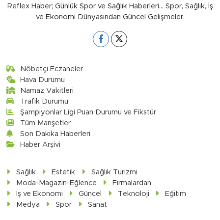
Reflex Haber; Günlük Spor ve Sağlık Haberleri... Spor, Sağlık, İş
ve Ekonomi Dünyasından Güncel Gelişmeler.
Nöbetçi Eczaneler
Hava Durumu
Namaz Vakitleri
Trafik Durumu
Şampiyonlar Ligi Puan Durumu ve Fikstür
Tüm Manşetler
Son Dakika Haberleri
Haber Arşivi
Sağlık
Estetik
Sağlık Turizmi
Moda-Magazin-Eğlence
Firmalardan
İş ve Ekonomi
Güncel
Teknoloji
Eğitim
Medya
Spor
Sanat