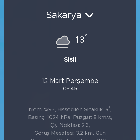
Sanat
Sakarya
Spor
°
13
Teknoloji
Sisli
12 Mart Perşembe
08:45
°
Nem: %93, Hissedilen Sıcaklık: 5
,
Basınç: 1024 hPa, Rüzgar: 5 km/s,
Çiy Noktası: 2.3,
Görüş Mesafesi: 3.2 km, Gün