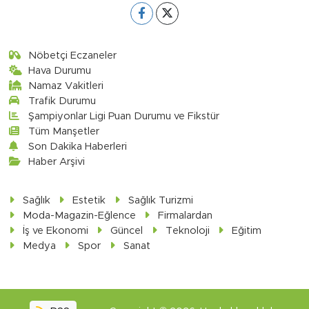
Nöbetçi Eczaneler
Hava Durumu
Namaz Vakitleri
Trafik Durumu
Şampiyonlar Ligi Puan Durumu ve Fikstür
Tüm Manşetler
Son Dakika Haberleri
Haber Arşivi
Sağlık
Estetik
Sağlık Turizmi
Moda-Magazin-Eğlence
Firmalardan
İş ve Ekonomi
Güncel
Teknoloji
Eğitim
Medya
Spor
Sanat