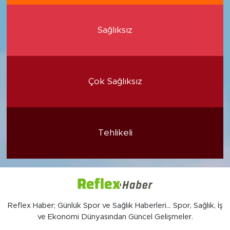
Sağlıksız
Çok Sağlıksız
Tehlikeli
Reflex Haber; Günlük Spor ve Sağlık Haberleri... Spor, Sağlık, İş
ve Ekonomi Dünyasından Güncel Gelişmeler.