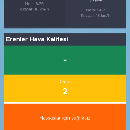
Nem: %76
Rüzgar: 16 km/h
Nem: %82
Rüzgar: 13 km/h
Erenler Hava Kalitesi
İyi
Orta
2
Hassaslar için sağlıksız