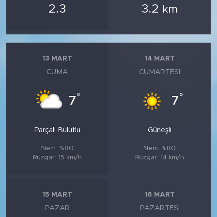
2.3
3.2
km
13 MART
14 MART
CUMA
CUMARTESI
°
°
7
7
Parçalı Bulutlu
Güneşli
Nem: %80
Nem: %80
Rüzgar: 15 km/h
Rüzgar: 14 km/h
15 MART
16 MART
PAZAR
PAZARTESI