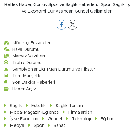
Reflex Haber; Günlük Spor ve Sağlık Haberleri... Spor, Sağlık, İş
ve Ekonomi Dünyasından Güncel Gelişmeler.
Nöbetçi Eczaneler
Hava Durumu
Namaz Vakitleri
Trafik Durumu
Şampiyonlar Ligi Puan Durumu ve Fikstür
Tüm Manşetler
Son Dakika Haberleri
Haber Arşivi
Sağlık
Estetik
Sağlık Turizmi
Moda-Magazin-Eğlence
Firmalardan
İş ve Ekonomi
Güncel
Teknoloji
Eğitim
Medya
Spor
Sanat