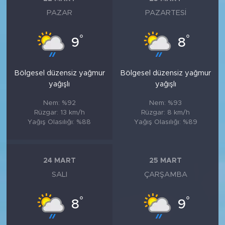
PAZAR
PAZARTESI
°
°
9
8
Bölgesel düzensiz yağmur
Bölgesel düzensiz yağmur
yağışlı
yağışlı
Nem: %92
Nem: %93
Rüzgar: 13 km/h
Rüzgar: 8 km/h
Yağış Olasılığı: %88
Yağış Olasılığı: %89
24 MART
25 MART
SALI
ÇARŞAMBA
°
°
8
9