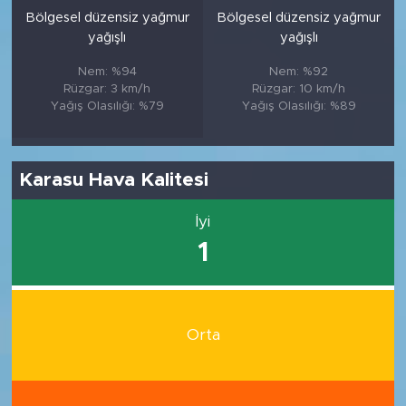
Bölgesel düzensiz yağmur
Bölgesel düzensiz yağmur
yağışlı
yağışlı
Nem: %94
Nem: %92
Rüzgar: 3 km/h
Rüzgar: 10 km/h
Yağış Olasılığı: %79
Yağış Olasılığı: %89
Karasu Hava Kalitesi
İyi
1
Orta