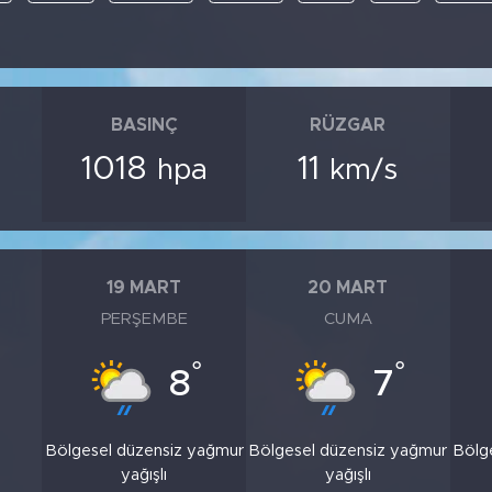
BASINÇ
RÜZGAR
1018
11
hpa
km/s
19 MART
20 MART
PERŞEMBE
CUMA
°
°
8
7
Bölgesel düzensiz yağmur
Bölgesel düzensiz yağmur
Bölg
yağışlı
yağışlı