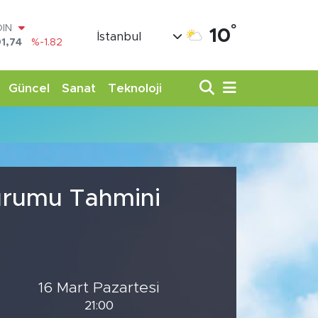
°
OIN
10
İstanbul
1,74
%-1.82
AR
3620
%0.02
O
Güncel
Sanat
Teknoloji
8690
%0.19
LİN
0380
%0.18
TIN
,09000
%0.19
100
98,00
%0
Durumu Tahmini
16 Mart Pazartesi
21:00