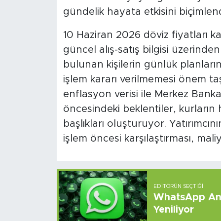
gündelik hayata etkisini biçimlend
10 Haziran 2026 döviz fiyatları k
güncel alış-satış bilgisi üzerinden
bulunan kişilerin günlük planlarını
işlem kararı verilmemesi önem ta
enflasyon verisi ile Merkez Bankas
öncesindeki beklentiler, kurların
başlıkları oluşturuyor. Yatırımcın
işlem öncesi karşılaştırması, mal
EDITÖRÜN SEÇTIĞI
WhatsApp And
Yeniliyor