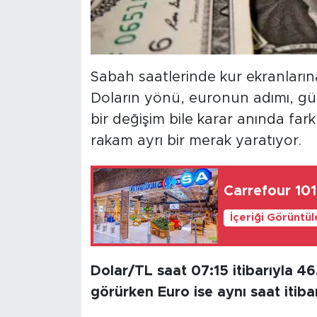
Sabah saatlerinde kur ekranlarına
Doların yönü, euronun adımı, gün
bir değişim bile karar anında farkl
rakam ayrı bir merak yaratıyor.
Carrefour 101
İçeriği Görüntü
Dolar/TL saat 07:15 itibarıyla 46,
görürken Euro ise aynı saat itiba