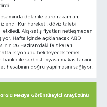
irdi.
apsamında dolar ile euro rakamları,
 izlendi. Kur hareketi, döviz talebi
 etkiledi. Alış-satış fiyatları netleşmeden
şıyor. Hafta içinde açıklanacak ABD
ı'nın 26 Haziran'daki faiz kararı
 haftalık yönünü belirleyecek temel
ın banka ile serbest piyasa makas farkını
iyet hesabının doğru yapılmasını sağlıyor.
roid Medya Görüntüleyici Arayüzünü