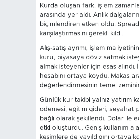
Kurda oluşan fark, işlem zamanla
arasında yer aldı. Anlık dalgalan
biçimlendiren etken oldu. Spread a
karşılaştırmasını gerekli kıldı.
Alış-satış ayrımı, işlem maliyetini
kuru, piyasaya döviz satmak isteye
almak isteyenler için esas alındı. 
hesabını ortaya koydu. Makas ara
değerlendirmesinin temel zeminin
Günlük kur takibi yalnız yatırım ka
ödemesi, eğitim gideri, seyahat pl
bağlı olarak şekillendi. Dolar ile 
etki oluşturdu. Geniş kullanım alan
kesimlere de yayıldığını ortaya ko