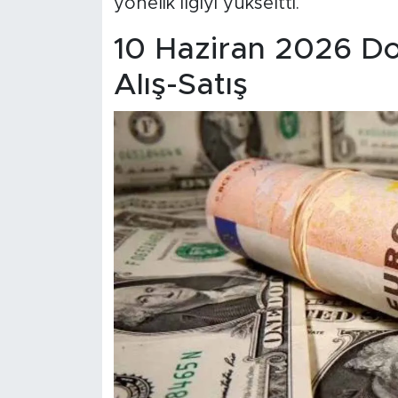
yönelik ilgiyi yükseltti.
10 Haziran 2026 Do
Alış-Satış