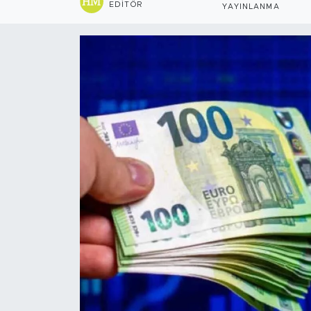
EDITÖR
YAYINLANMA
Sanat
Spor
Teknoloji