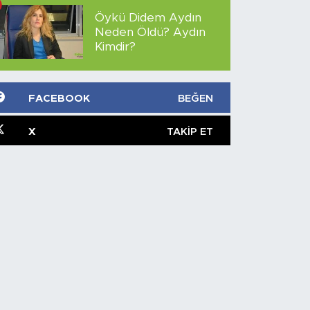
Öykü Didem Aydın
Neden Öldü? Aydın
Kimdir?
FACEBOOK
BEĞEN
X
TAKIP ET