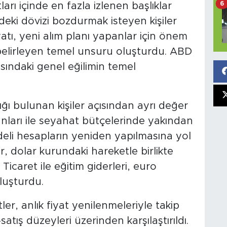
6
arı içinde en fazla izlenen başlıklar
ndeki dövizi bozdurmak isteyen kişiler
iyatı, yeni alım planı yapanlar için önem
 belirleyen temel unsuru oluşturdu. ABD
sındaki genel eğilimin temel
ığı bulunan kişiler açısından ayrı değer
lanları ile seyahat bütçelerinde yakından
adeli hesapların yeniden yapılmasına yol
r, dolar kurundaki hareketle birlikte
 Ticaret ile eğitim giderleri, euro
luşturdu.
er, anlık fiyat yenilenmeleriyle takip
ş-satış düzeyleri üzerinden karşılaştırıldı.