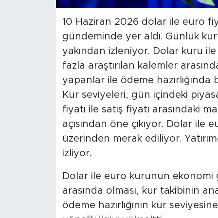
10 Haziran 2026 dolar ile euro fiy
gündeminde yer aldı. Günlük kur 
yakından izleniyor. Dolar kuru ile
fazla araştırılan kalemler arasında
yapanlar ile ödeme hazırlığında b
Kur seviyeleri, gün içindeki piyas
fiyatı ile satış fiyatı arasındaki 
açısından öne çıkıyor. Dolar ile e
üzerinden merak ediliyor. Yatırım
izliyor.
Dolar ile euro kurunun ekonomi g
arasında olması, kur takibinin ana
ödeme hazırlığının kur seviyesine