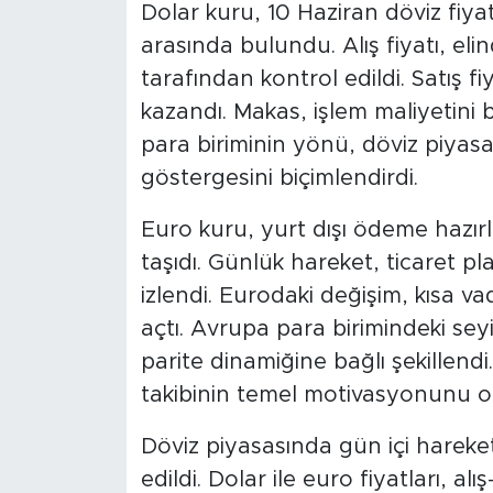
Dolar kuru, 10 Haziran döviz fiyatl
arasında bulundu. Alış fiyatı, eli
tarafından kontrol edildi. Satış f
kazandı. Makas, işlem maliyetini
para biriminin yönü, döviz piyasa
göstergesini biçimlendirdi.
Euro kuru, yurt dışı ödeme hazırl
taşıdı. Günlük hareket, ticaret p
izlendi. Eurodaki değişim, kısa v
açtı. Avrupa para birimindeki seyi
parite dinamiğine bağlı şekillendi.
takibinin temel motivasyonunu o
Döviz piyasasında gün içi hareketl
edildi. Dolar ile euro fiyatları, alı