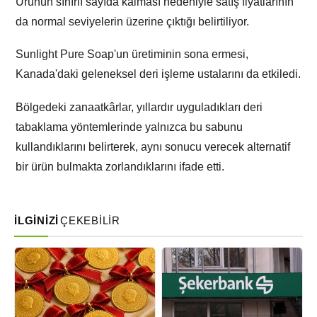
Ürünün sınırlı sayıda kalması nedeniyle satış fiyatlarının
da normal seviyelerin üzerine çıktığı belirtiliyor.
Sunlight Pure Soap'un üretiminin sona ermesi,
Kanada'daki geleneksel deri işleme ustalarını da etkiledi.
Bölgedeki zanaatkârlar, yıllardır uyguladıkları deri
tabaklama yöntemlerinde yalnızca bu sabunu
kullandıklarını belirterek, aynı sonucu verecek alternatif
bir ürün bulmakta zorlandıklarını ifade etti.
İLGİNİZİ
ÇEKEBİLİR