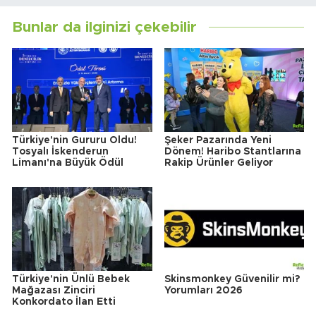
Bunlar da ilginizi çekebilir
Türkiye'nin Gururu Oldu!
Şeker Pazarında Yeni
Tosyalı İskenderun
Dönem! Haribo Stantlarına
Limanı'na Büyük Ödül
Rakip Ürünler Geliyor
Türkiye'nin Ünlü Bebek
Skinsmonkey Güvenilir mi?
Mağazası Zinciri
Yorumları 2026
Konkordato İlan Etti