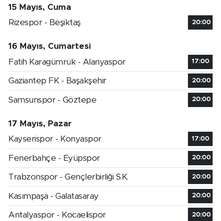
15 Mayıs, Cuma
Rizespor - Beşiktaş
20:00
16 Mayıs, Cumartesi
Fatih Karagümrük - Alanyaspor
17:00
Gaziantep FK - Başakşehir
20:00
Samsunspor - Göztepe
20:00
17 Mayıs, Pazar
Kayserispor - Konyaspor
17:00
Fenerbahçe - Eyüpspor
20:00
Trabzonspor - Gençlerbirliği S.K.
20:00
Kasımpaşa - Galatasaray
20:00
Antalyaspor - Kocaelispor
20:00