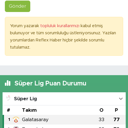
Gönder
Yorum yazarak
topluluk kurallarımızı
kabul etmiş
bulunuyor ve tüm sorumluluğu üstleniyorsunuz. Yazılan
yorumlardan Reflex Haber hiçbir şekilde sorumlu
tutulamaz.
Süper Lig Puan Durumu
Süper Lig
#
Takım
O
P
Galatasaray
33
77
1