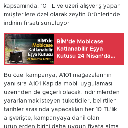
kapsamında, 10 TL ve üzeri alışveriş yapan
müşterilere özel olarak zeytin ürünlerinde
indirim fırsatı sunuluyor.
BİM’de Mobicase
Katlanabilir Eşya
Kutusu 24 Nisan’da
1.899 TL
Bu özel kampanya, A101 mağazalarının
yanı sıra A101 Kapıda mobil uygulaması
üzerinden de geçerli olacak. İndirimlerden
yararlanmak isteyen tüketiciler, belirtilen
tarihler arasında yapacakları her 10 TL'lik
alışverişte, kampanyaya dahil olan
ürünlerden birini daha uygun fiyata alma