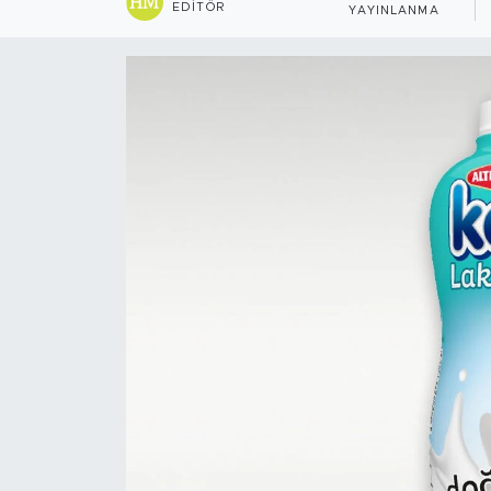
EDITÖR
YAYINLANMA
Sanat
Spor
Teknoloji