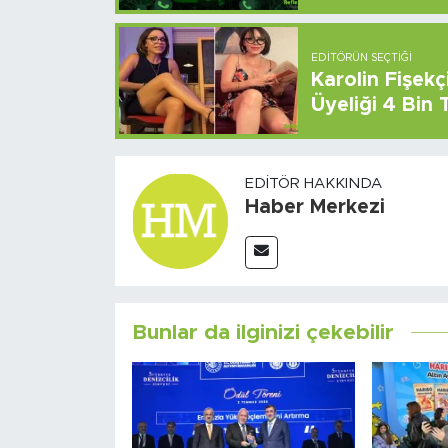
EDITÖRÜN SEÇTIĞI
Karolin Fişek
Üyeliği 4 Bin
EDITÖR HAKKINDA
Haber Merkezi
Bunlar da ilginizi çekebilir