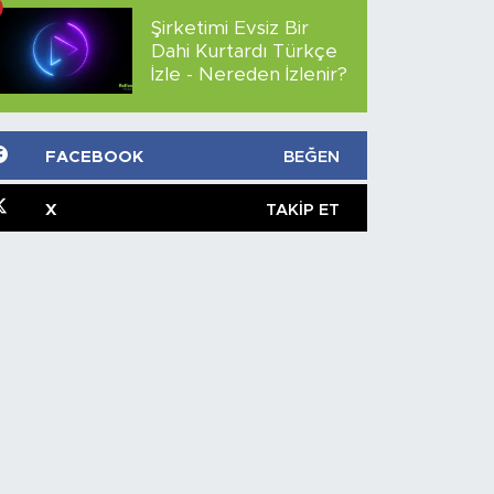
Şirketimi Evsiz Bir
Dahi Kurtardı Türkçe
İzle - Nereden İzlenir?
FACEBOOK
BEĞEN
X
TAKIP ET