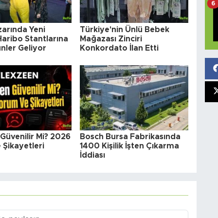
6
arında Yeni
Türkiye'nin Ünlü Bebek
aribo Stantlarına
Mağazası Zinciri
nler Geliyor
Konkordato İlan Etti
Güvenilir Mi? 2026
Bosch Bursa Fabrikasında
Şikayetleri
1400 Kişilik İşten Çıkarma
İddiası