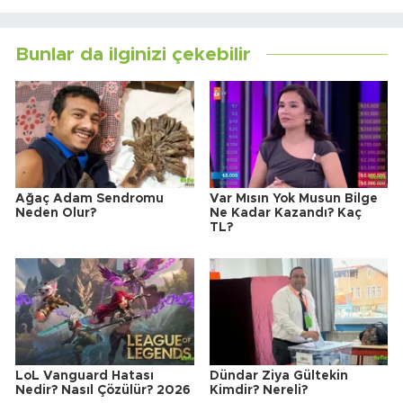
Bunlar da ilginizi çekebilir
Ağaç Adam Sendromu
Var Mısın Yok Musun Bilge
Neden Olur?
Ne Kadar Kazandı? Kaç
TL?
LoL Vanguard Hatası
Dündar Ziya Gültekin
Nedir? Nasıl Çözülür? 2026
Kimdir? Nereli?