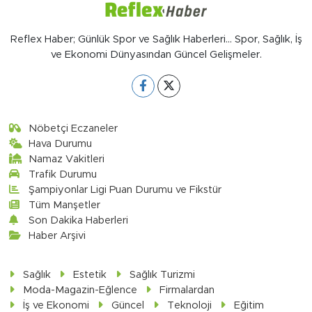
Reflex Haber; Günlük Spor ve Sağlık Haberleri... Spor, Sağlık, İş
ve Ekonomi Dünyasından Güncel Gelişmeler.
Nöbetçi Eczaneler
Hava Durumu
Namaz Vakitleri
Trafik Durumu
Şampiyonlar Ligi Puan Durumu ve Fikstür
Tüm Manşetler
Son Dakika Haberleri
Haber Arşivi
Sağlık
Estetik
Sağlık Turizmi
Moda-Magazin-Eğlence
Firmalardan
İş ve Ekonomi
Güncel
Teknoloji
Eğitim