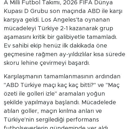
A Milli Futbol Takımı, 2026 FIFA Dünya
Kupası D Grubu son maçında ABD ile karşı
karşıya geldi. Los Angeles'ta oynanan
mücadeleyi Türkiye 2-1 kazanarak grup
aşamasını kritik bir galibiyetle tamamladı.
Ev sahibi ekip henüz ilk dakikada öne
geçmesine rağmen ay-yıldızlılar kısa sürede
skoru lehine çevirmeyi başardı.
Karşılaşmanın tamamlanmasının ardından
"ABD Türkiye maçı kaç kaç bitti?" ve "Maç
özeti ile golleri izle" aramaları yoğun
şekilde yapılmaya başlandı. Mücadelede
atılan goller, maçın kırılma anları ve
Türkiye'nin sergilediği performans
futbolseverlerin gündeminde yer aldı.