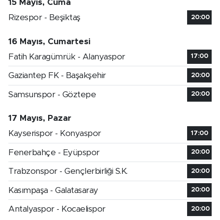
15 Mayıs, Cuma
Rizespor - Beşiktaş
20:00
16 Mayıs, Cumartesi
Fatih Karagümrük - Alanyaspor
17:00
Gaziantep FK - Başakşehir
20:00
Samsunspor - Göztepe
20:00
17 Mayıs, Pazar
Kayserispor - Konyaspor
17:00
Fenerbahçe - Eyüpspor
20:00
Trabzonspor - Gençlerbirliği S.K.
20:00
Kasımpaşa - Galatasaray
20:00
Antalyaspor - Kocaelispor
20:00