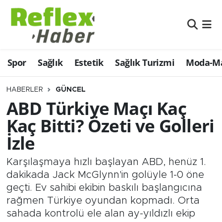
Eğitim
Nöbetçi Eczaneler
Spor
Sağlık
Estetik
Sağlık Turizmi
Moda-Ma
Estetik
Hava Durumu
Firmalardan
Namaz Vakitleri
HABERLER
GÜNCEL
ABD Türkiye Maçı Kaç
Güncel
Trafik Durumu
Kaç Bitti? Özeti ve Golleri
İzle
İş ve Ekonomi
Şampiyonlar Ligi Puan Durumu ve Fikstür
Karşılaşmaya hızlı başlayan ABD, henüz 1.
Moda-Magazin-Eğlence
Tüm Manşetler
dakikada Jack McGlynn'in golüyle 1-0 öne
geçti. Ev sahibi ekibin baskılı başlangıcına
Sağlık
Son Dakika Haberleri
rağmen Türkiye oyundan kopmadı. Orta
sahada kontrolü ele alan ay-yıldızlı ekip
Sağlık Turizmi
Haber Arşivi