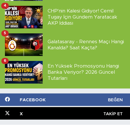
4
CHP'nin Kalesi Gidiyor! Cemil
Tugay İçin Gündem Yaratacak
AKP İddiası
5
Galatasaray - Rennes Maçı Hangi
Kanalda? Saat Kaçta?
6
En Yüksek Promosyonu Hangi
Banka Veriyor? 2026 Güncel
Tutarları
FACEBOOK
BEĞEN
X
TAKIP ET