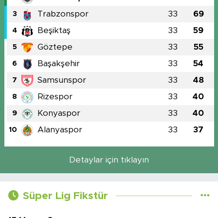
Trabzonspor
33
69
3
Beşiktaş
33
59
4
Göztepe
33
55
5
Başakşehir
33
54
6
Samsunspor
33
48
7
Rizespor
33
40
8
Konyaspor
33
40
9
Alanyaspor
33
37
10
Detaylar için tıklayın
Süper Lig Fikstür