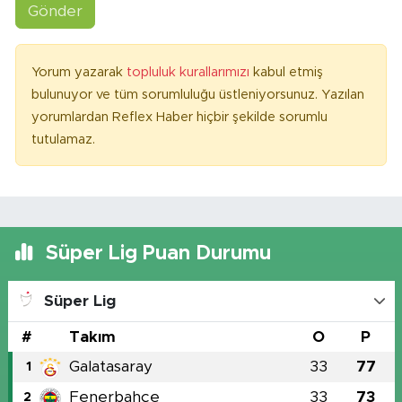
Gönder
Yorum yazarak
topluluk kurallarımızı
kabul etmiş
bulunuyor ve tüm sorumluluğu üstleniyorsunuz. Yazılan
yorumlardan Reflex Haber hiçbir şekilde sorumlu
tutulamaz.
Süper Lig Puan Durumu
Süper Lig
#
Takım
O
P
Galatasaray
33
77
1
Fenerbahçe
33
73
2