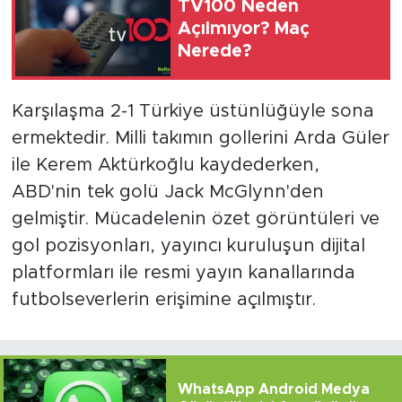
TV100 Neden
Açılmıyor? Maç
Nerede?
Karşılaşma 2-1 Türkiye üstünlüğüyle sona
ermektedir. Milli takımın gollerini Arda Güler
ile Kerem Aktürkoğlu kaydederken,
ABD'nin tek golü Jack McGlynn'den
gelmiştir. Mücadelenin özet görüntüleri ve
gol pozisyonları, yayıncı kuruluşun dijital
platformları ile resmi yayın kanallarında
futbolseverlerin erişimine açılmıştır.
WhatsApp Android Medya