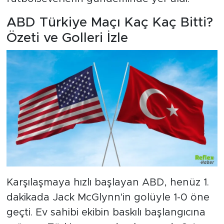
ABD Türkiye Maçı Kaç Kaç Bitti?
Özeti ve Golleri İzle
Karşılaşmaya hızlı başlayan ABD, henüz 1.
dakikada Jack McGlynn'in golüyle 1-0 öne
geçti. Ev sahibi ekibin baskılı başlangıcına