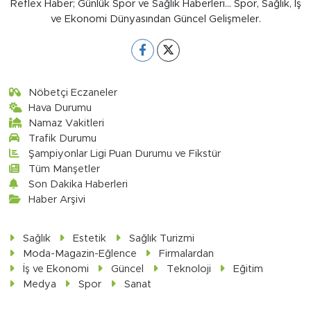
Reflex Haber; Günlük Spor ve Sağlık Haberleri... Spor, Sağlık, İş
ve Ekonomi Dünyasından Güncel Gelişmeler.
Nöbetçi Eczaneler
Hava Durumu
Namaz Vakitleri
Trafik Durumu
Şampiyonlar Ligi Puan Durumu ve Fikstür
Tüm Manşetler
Son Dakika Haberleri
Haber Arşivi
Sağlık
Estetik
Sağlık Turizmi
Moda-Magazin-Eğlence
Firmalardan
İş ve Ekonomi
Güncel
Teknoloji
Eğitim
Medya
Spor
Sanat