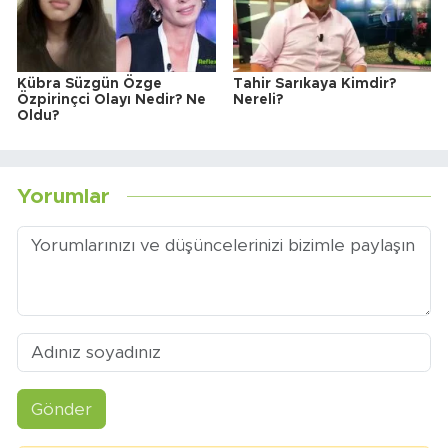
Kübra Süzgün Özge
Tahir Sarıkaya Kimdir?
Özpirinçci Olayı Nedir? Ne
Nereli?
Oldu?
Yorumlar
Gönder