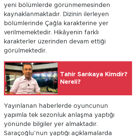
yeni bölümlerde görünmemesinden
kaynaklanmaktadır. Dizinin ilerleyen
bölümlerinde Çağla karakterine yer
verilmemektedir. Hikâyenin farklı
karakterler üzerinden devam ettiği
görülmektedir.
Tahir Sarıkaya Kimdir?
Nereli?
Yayınlanan haberlerde oyuncunun
yapımla tek sezonluk anlaşma yaptığı
yönünde bilgiler yer almaktadır.
Saraçoğlu’nun yaptığı açıklamalarda