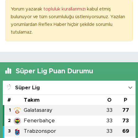
Yorum yazarak
topluluk kurallarımızı
kabul etmiş
bulunuyor ve tüm sorumluluğu üstleniyorsunuz. Yazılan
yorumlardan Reflex Haber hiçbir şekilde sorumlu
tutulamaz.
Süper Lig Puan Durumu
Süper Lig
#
Takım
O
P
Galatasaray
33
77
1
Fenerbahçe
33
73
2
Trabzonspor
33
69
3