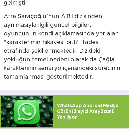
gelmiştir.
Afra Saraçoğlu’nun A.B.İ dizisinden
ayrılmasıyla ilgili güncel bilgiler,
oyuncunun kendi açıklamasında yer alan
“karakterimin hikayesi bitti” ifadesi
etrafında şekillenmektedir. Dizideki
yokluğun temel nedeni olarak da Çağla
karakterinin senaryo içerisindeki sürecinin
tamamlanması gösterilmektedir.
WhatsApp Android Medya
Görüntüleyici Arayüzünü
Yeniliyor