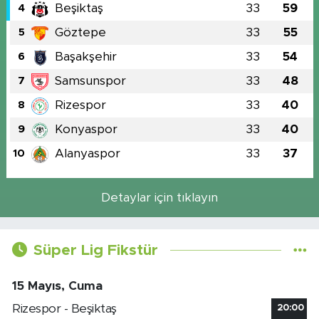
Beşiktaş
33
59
4
Göztepe
33
55
5
Başakşehir
33
54
6
Samsunspor
33
48
7
Rizespor
33
40
8
Konyaspor
33
40
9
Alanyaspor
33
37
10
Detaylar için tıklayın
Süper Lig Fikstür
15 Mayıs, Cuma
Rizespor - Beşiktaş
20:00