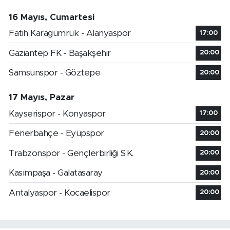
16 Mayıs, Cumartesi
Fatih Karagümrük - Alanyaspor
17:00
Gaziantep FK - Başakşehir
20:00
Samsunspor - Göztepe
20:00
17 Mayıs, Pazar
Kayserispor - Konyaspor
17:00
Fenerbahçe - Eyüpspor
20:00
Trabzonspor - Gençlerbirliği S.K.
20:00
Kasımpaşa - Galatasaray
20:00
Antalyaspor - Kocaelispor
20:00