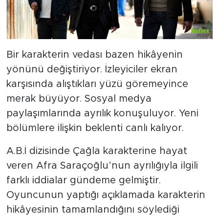
Bir karakterin vedası bazen hikâyenin
yönünü değiştiriyor. İzleyiciler ekran
karşısında alıştıkları yüzü göremeyince
merak büyüyor. Sosyal medya
paylaşımlarında ayrılık konuşuluyor. Yeni
bölümlere ilişkin beklenti canlı kalıyor.
A.B.İ dizisinde Çağla karakterine hayat
veren Afra Saraçoğlu’nun ayrılığıyla ilgili
farklı iddialar gündeme gelmiştir.
Oyuncunun yaptığı açıklamada karakterin
hikâyesinin tamamlandığını söylediği