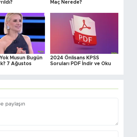
ıldı?
Maç Nerede?
n Yok Musun Bugün
2024 Önlisans KPSS
k? 7 Ağustos
Soruları PDF İndir ve Oku