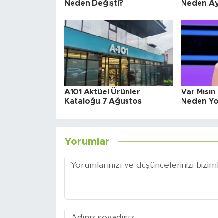
Neden Değişti?
Neden Ayr
A101 Aktüel Ürünler
Var Mısı
Kataloğu 7 Ağustos
Neden Yo
Yorumlar