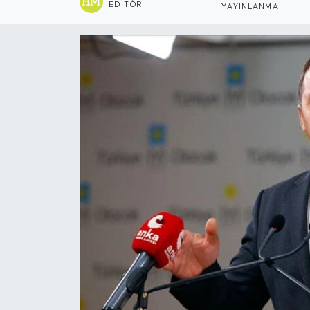
EDITÖR
YAYINLANMA
Sanat
Spor
Teknoloji