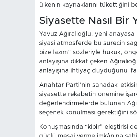
ülkenin kaynaklarını tükettiğini bel
Siyasette Nasıl Bir
Yavuz Ağıralioğlu, yeni anayasa
siyasi atmosferde bu sürecin sağ
bize lazım” sözleriyle hukuk, öngö
anlayışına dikkat çeken Ağıralioğ
anlayışına ihtiyaç duyduğunu ifad
Anahtar Parti’nin sahadaki etkisini
siyasette rekabetin önemine işaret
değerlendirmelerde bulunan Ağı
seçenek konulması gerektiğini sö
Konuşmasında “kibir” eleştirisi d
güçlü mesaj verme imkânına sahip