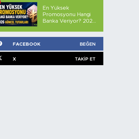
En Yüksek
Promosyonu Hangi
Banka Veriyor? 2026
Güncel Tutarları
FACEBOOK
BEĞEN
X
TAKIP ET