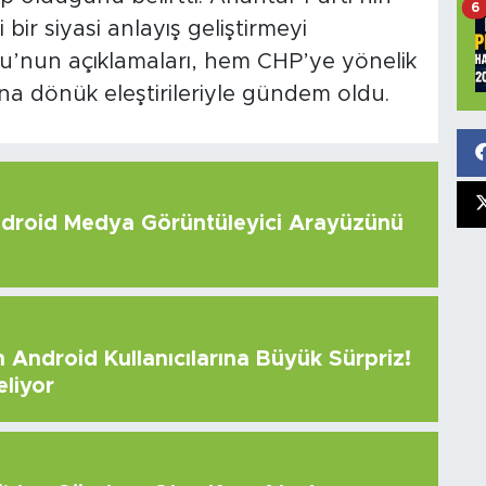
6
ir siyasi anlayış geliştirmeyi
lu’nun açıklamaları, hem CHP’ye yönelik
arına dönük eleştirileriyle gündem oldu.
roid Medya Görüntüleyici Arayüzünü
Android Kullanıcılarına Büyük Sürpriz!
eliyor