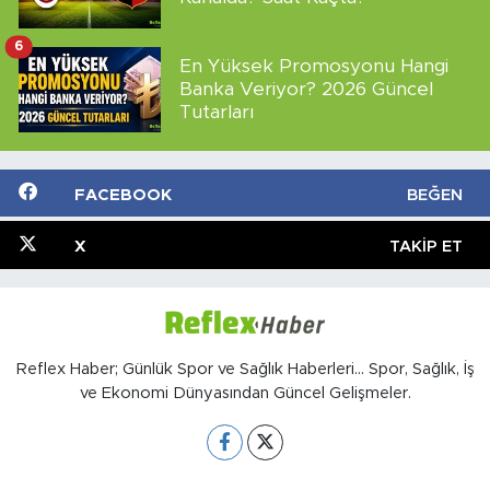
6
En Yüksek Promosyonu Hangi
Banka Veriyor? 2026 Güncel
Tutarları
FACEBOOK
BEĞEN
X
TAKIP ET
Reflex Haber; Günlük Spor ve Sağlık Haberleri... Spor, Sağlık, İş
ve Ekonomi Dünyasından Güncel Gelişmeler.