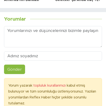
Amerika'nın Bankası
Gelecek? Şu Anda Kaç TL?
Yorumlar
Gönder
Yorum yazarak
topluluk kurallarımızı
kabul etmiş
bulunuyor ve tüm sorumluluğu üstleniyorsunuz. Yazılan
yorumlardan Reflex Haber hiçbir şekilde sorumlu
tutulamaz.