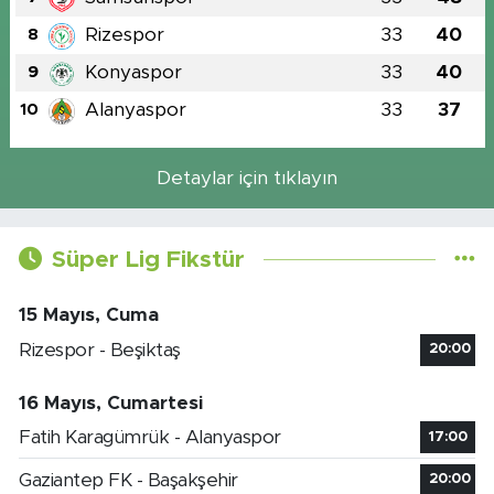
Rizespor
33
40
8
Konyaspor
33
40
9
Alanyaspor
33
37
10
Detaylar için tıklayın
Süper Lig Fikstür
15 Mayıs, Cuma
Rizespor - Beşiktaş
20:00
16 Mayıs, Cumartesi
Fatih Karagümrük - Alanyaspor
17:00
Gaziantep FK - Başakşehir
20:00