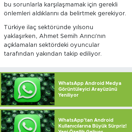
bu sorunlarla karşılaşmamak için gerekli
önlemleri aldıklarını da belirtmek gerekiyor.
Türkiye ilaç sektöründe yılsonu
yaklaşırken, Ahmet Semih Arıncı'nın
açıklamaları sektördeki oyuncular
tarafından yakından takip ediliyor.
WhatsApp Android Medya
Görüntüleyici Arayüzünü
Yeniliyor
WhatsApp'tan Android
Kullanıcılarına Büyük Sürpriz!