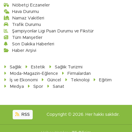
Nöbetçi Eczaneler
Hava Durumu
Namaz Vakitleri
Trafik Durumu
Şampiyonlar Ligi Puan Durumu ve Fikstür
Tüm Manşetler
Son Dakika Haberleri
Haber Arşivi
Sağlık
Estetik
Sağlık Turizmi
Moda-Magazin-Eğlence
Firmalardan
İş ve Ekonomi
Güncel
Teknoloji
Eğitim
Medya
Spor
Sanat
RSS
Copyright © 2026. Her hakkı saklıdır.