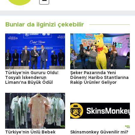
Bunlar da ilginizi çekebilir
Türkiye'nin Gururu Oldu!
Şeker Pazarında Yeni
Tosyalı İskenderun
Dönem! Haribo Stantlarına
Limanı'na Büyük Ödül
Rakip Ürünler Geliyor
Türkiye'nin Ünlü Bebek
Skinsmonkey Güvenilir mi?