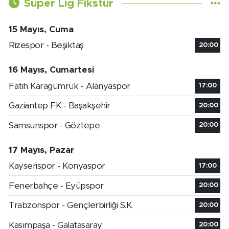
Süper Lig Fikstür
15 Mayıs, Cuma
Rizespor - Beşiktaş
20:00
16 Mayıs, Cumartesi
Fatih Karagümrük - Alanyaspor
17:00
Gaziantep FK - Başakşehir
20:00
Samsunspor - Göztepe
20:00
17 Mayıs, Pazar
Kayserispor - Konyaspor
17:00
Fenerbahçe - Eyüpspor
20:00
Trabzonspor - Gençlerbirliği S.K.
20:00
Kasımpaşa - Galatasaray
20:00