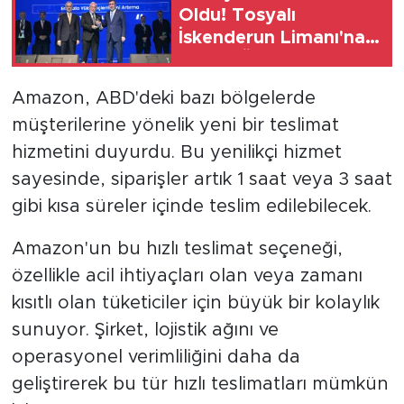
Oldu! Tosyalı
İskenderun Limanı'na
Büyük Ödül
Amazon, ABD'deki bazı bölgelerde
müşterilerine yönelik yeni bir teslimat
hizmetini duyurdu. Bu yenilikçi hizmet
sayesinde, siparişler artık 1 saat veya 3 saat
gibi kısa süreler içinde teslim edilebilecek.
Amazon'un bu hızlı teslimat seçeneği,
özellikle acil ihtiyaçları olan veya zamanı
kısıtlı olan tüketiciler için büyük bir kolaylık
sunuyor. Şirket, lojistik ağını ve
operasyonel verimliliğini daha da
geliştirerek bu tür hızlı teslimatları mümkün